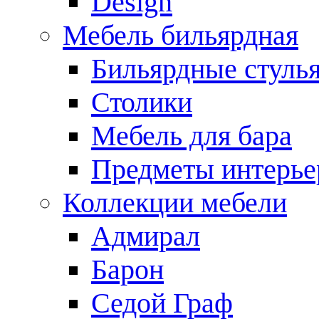
Design
Мебель бильярдная
Бильярдные стуль
Столики
Мебель для бара
Предметы интерье
Коллекции мебели
Адмирал
Барон
Седой Граф