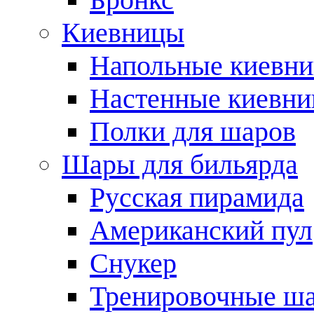
Киевницы
Напольные киевн
Настенные киевн
Полки для шаров
Шары для бильярда
Русская пирамида
Американский пул
Снукер
Тренировочные ш