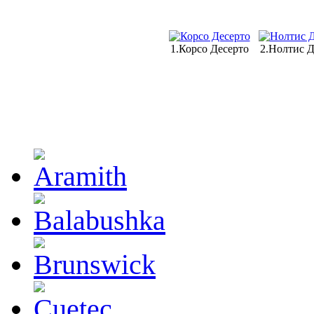
1.Корсо Десерто
2.Нолтис 