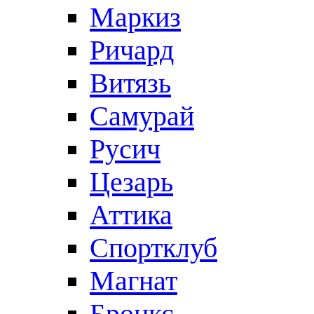
Маркиз
Ричард
Витязь
Самурай
Русич
Цезарь
Аттика
Спортклуб
Магнат
Бронкс