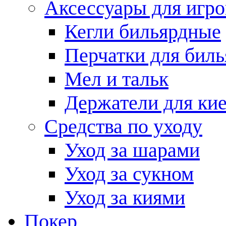
Аксессуары для игро
Кегли бильярдные
Перчатки для биль
Мел и тальк
Держатели для кие
Средства по уходу
Уход за шарами
Уход за сукном
Уход за киями
Покер