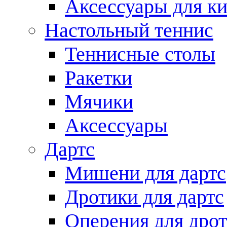
Аксессуары для ки
Настольный теннис
Теннисные столы
Ракетки
Мячики
Аксессуары
Дартс
Мишени для дартс
Дротики для дартс
Оперения для дро