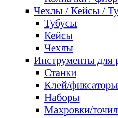
Чехлы / Кейсы / Т
Тубусы
Кейсы
Чехлы
Инструменты для 
Станки
Клей/фиксаторы
Наборы
Махровки/точил