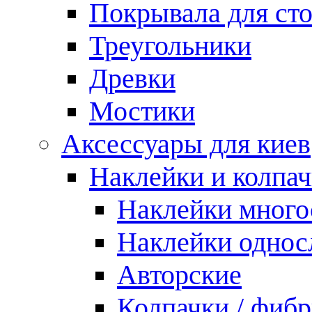
Покрывала для ст
Треугольники
Древки
Мостики
Аксессуары для киев
Наклейки и колпа
Наклейки мног
Наклейки одно
Авторские
Колпачки / фиб