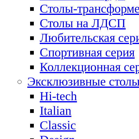
Столы-трансформ
Столы на ЛДСП
Любительская сер
Спортивная серия
Коллекционная се
Эксклюзивные стол
Hi-tech
Italian
Сlassic