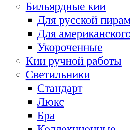
Бильярдные кии
Для русской пира
Для американского
Укороченные
Кии ручной работы
Светильники
Стандарт
Люкс
Бра
Коллекционные