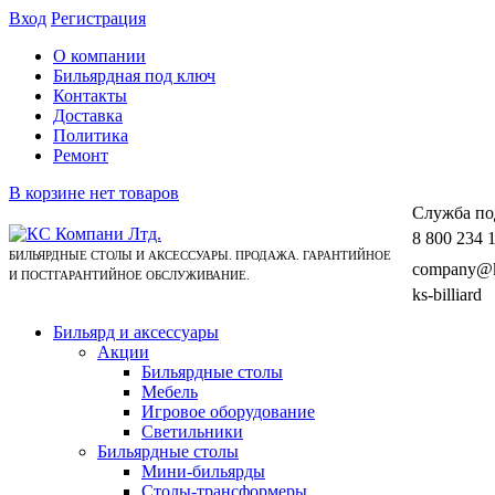
Вход
Регистрация
О компании
Бильярдная под ключ
Контакты
Доставка
Политика
Ремонт
В корзине нет товаров
Cлужба по
8 800 234 
БИЛЬЯРДНЫЕ СТОЛЫ И АКСЕССУАРЫ. ПРОДАЖА. ГАРАНТИЙНОЕ
company@ks
И ПОСТГАРАНТИЙНОЕ ОБСЛУЖИВАНИЕ.
ks-billiard
Бильярд и аксессуары
Акции
Бильярдные столы
Мебель
Игровое оборудование
Светильники
Бильярдные столы
Мини-бильярды
Столы-трансформеры