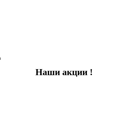
n
Наши акции !