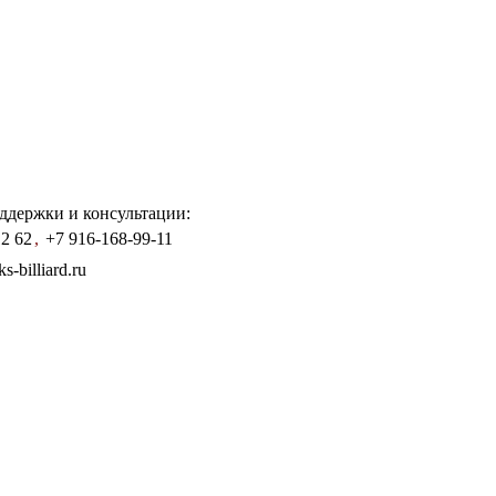
ддержки и консультации:
12 62
,
+7 916-168-99-11
-billiard.ru