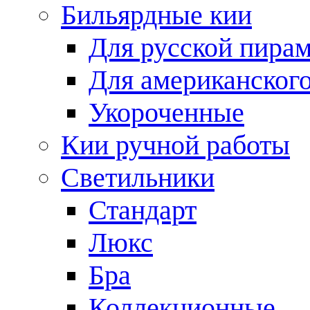
Бильярдные кии
Для русской пира
Для американского
Укороченные
Кии ручной работы
Светильники
Стандарт
Люкс
Бра
Коллекционные