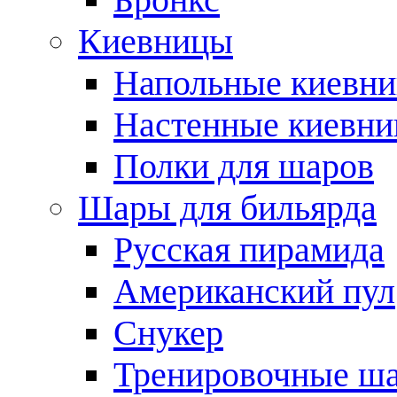
Киевницы
Напольные киевн
Настенные киевн
Полки для шаров
Шары для бильярда
Русская пирамида
Американский пул
Снукер
Тренировочные ш