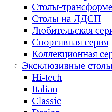
Столы-трансформ
Столы на ЛДСП
Любительская сер
Спортивная серия
Коллекционная се
Эксклюзивные стол
Hi-tech
Italian
Сlassic