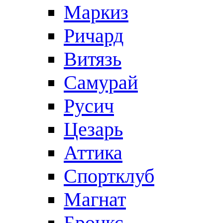
Маркиз
Ричард
Витязь
Самурай
Русич
Цезарь
Аттика
Спортклуб
Магнат
Бронкс