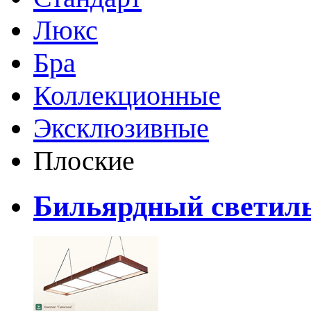
Люкс
Бра
Коллекционные
Эксклюзивные
Плоские
Бильярдный светил