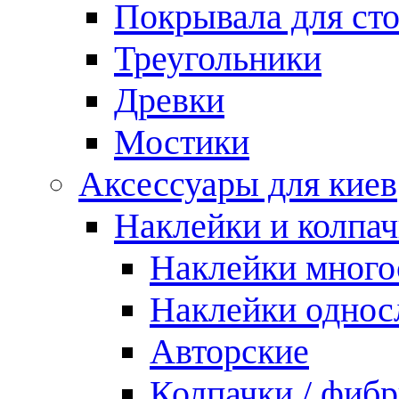
Покрывала для ст
Треугольники
Древки
Мостики
Аксессуары для киев
Наклейки и колпа
Наклейки мног
Наклейки одно
Авторские
Колпачки / фиб