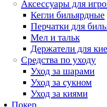
Аксессуары для игро
Кегли бильярдные
Перчатки для биль
Мел и тальк
Держатели для кие
Средства по уходу
Уход за шарами
Уход за сукном
Уход за киями
Покер