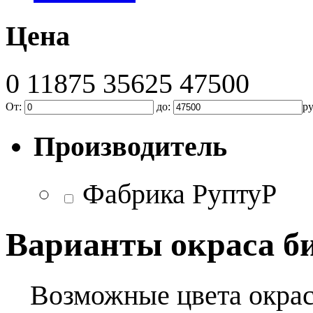
Цена
0
11875
35625
47500
От:
до:
р
Производитель
Фабрика РуптуР
Варианты окраса б
Возможные цвета окраса