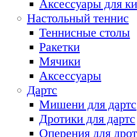
Аксессуары для ки
Настольный теннис
Теннисные столы
Ракетки
Мячики
Аксессуары
Дартс
Мишени для дартс
Дротики для дартс
Оперения для дро