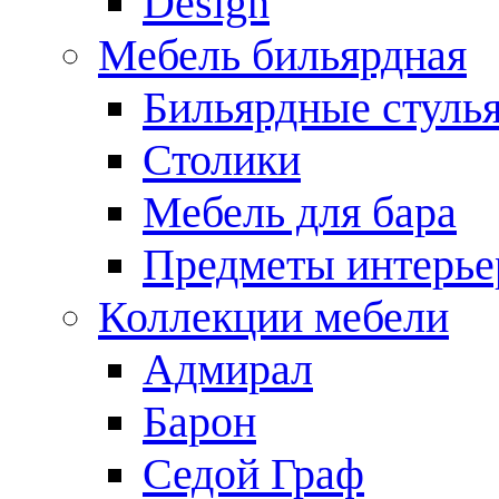
Design
Мебель бильярдная
Бильярдные стуль
Столики
Мебель для бара
Предметы интерье
Коллекции мебели
Адмирал
Барон
Седой Граф