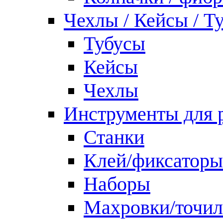
Чехлы / Кейсы / Т
Тубусы
Кейсы
Чехлы
Инструменты для 
Станки
Клей/фиксаторы
Наборы
Махровки/точил