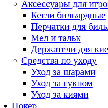
Аксессуары для игро
Кегли бильярдные
Перчатки для биль
Мел и тальк
Держатели для кие
Средства по уходу
Уход за шарами
Уход за сукном
Уход за киями
Покер