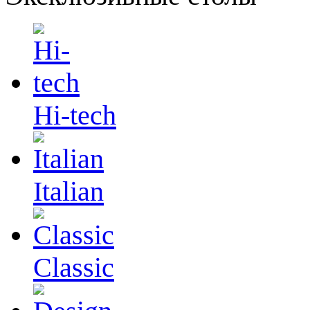
Hi-tech
Italian
Сlassic