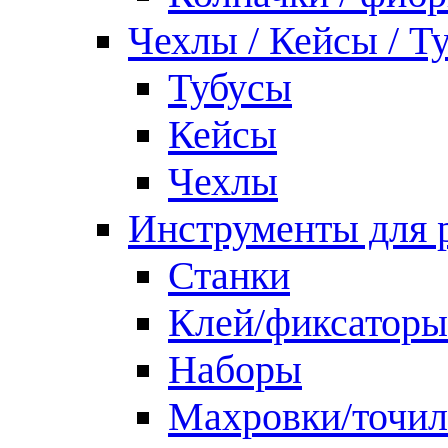
Чехлы / Кейсы / Т
Тубусы
Кейсы
Чехлы
Инструменты для 
Станки
Клей/фиксаторы
Наборы
Махровки/точил