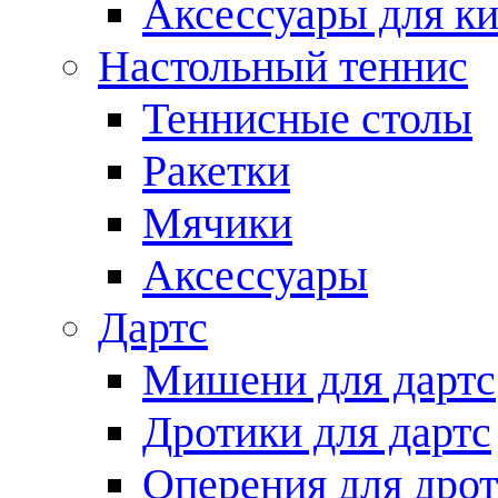
Аксессуары для ки
Настольный теннис
Теннисные столы
Ракетки
Мячики
Аксессуары
Дартс
Мишени для дартс
Дротики для дартс
Оперения для дро