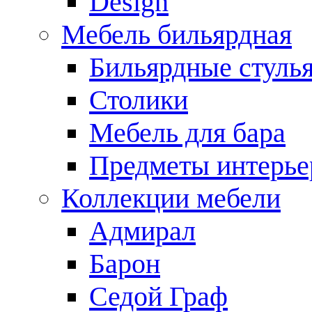
Design
Мебель бильярдная
Бильярдные стуль
Столики
Мебель для бара
Предметы интерье
Коллекции мебели
Адмирал
Барон
Седой Граф