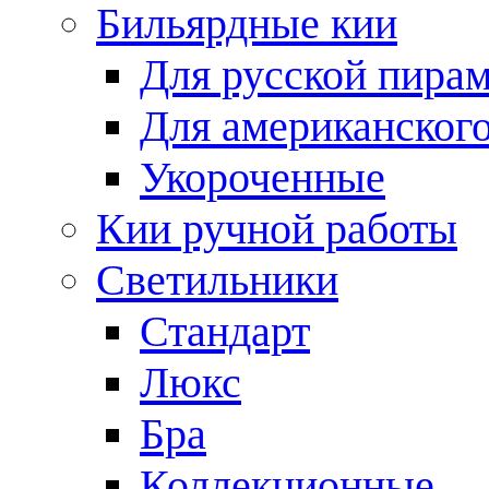
Бильярдные кии
Для русской пира
Для американского
Укороченные
Кии ручной работы
Светильники
Стандарт
Люкс
Бра
Коллекционные