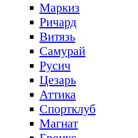
Маркиз
Ричард
Витязь
Самурай
Русич
Цезарь
Аттика
Спортклуб
Магнат
Бронкс