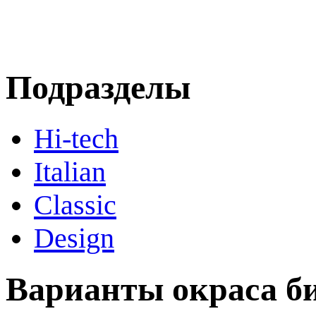
Подразделы
Hi-tech
Italian
Сlassic
Design
Варианты окраса б