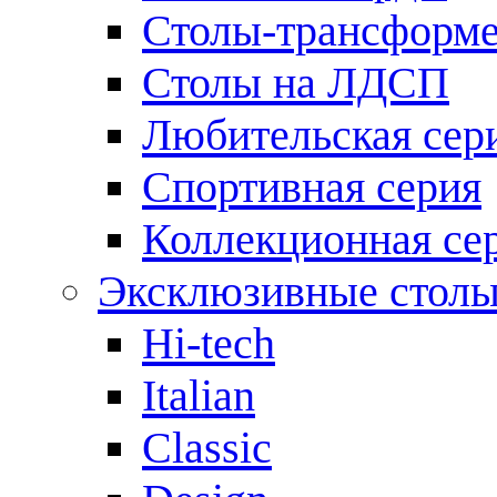
Столы-трансформ
Столы на ЛДСП
Любительская сер
Спортивная серия
Коллекционная се
Эксклюзивные стол
Hi-tech
Italian
Сlassic