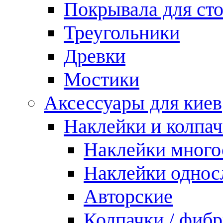
Покрывала для ст
Треугольники
Древки
Мостики
Аксессуары для киев
Наклейки и колпа
Наклейки мног
Наклейки одно
Авторские
Колпачки / фиб