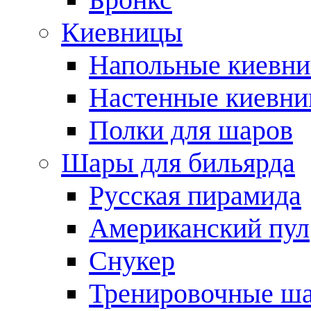
Киевницы
Напольные киевн
Настенные киевн
Полки для шаров
Шары для бильярда
Русская пирамида
Американский пул
Снукер
Тренировочные ш