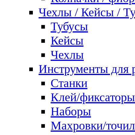
Чехлы / Кейсы / Т
Тубусы
Кейсы
Чехлы
Инструменты для 
Станки
Клей/фиксаторы
Наборы
Махровки/точил