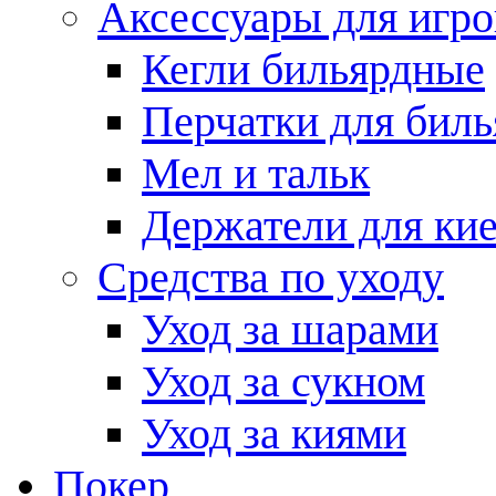
Аксессуары для игро
Кегли бильярдные
Перчатки для биль
Мел и тальк
Держатели для кие
Средства по уходу
Уход за шарами
Уход за сукном
Уход за киями
Покер