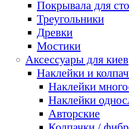
Покрывала для ст
Треугольники
Древки
Мостики
Аксессуары для киев
Наклейки и колпа
Наклейки мног
Наклейки одно
Авторские
Колпачки / фиб