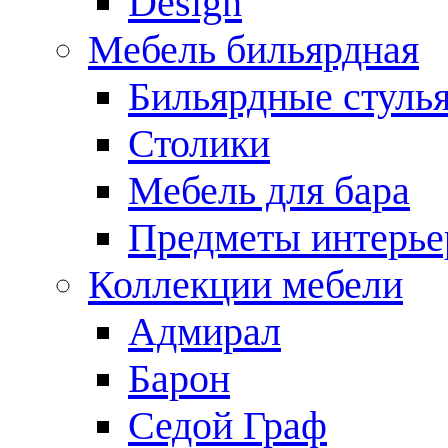
Design
Мебель бильярдная
Бильярдные стуль
Столики
Мебель для бара
Предметы интерье
Коллекции мебели
Адмирал
Барон
Седой Граф