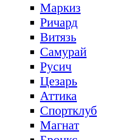
Маркиз
Ричард
Витязь
Самурай
Русич
Цезарь
Аттика
Спортклуб
Магнат
Бронкс