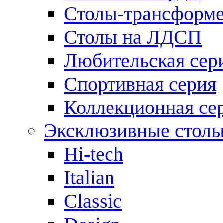
Столы-трансформ
Столы на ЛДСП
Любительская сер
Спортивная серия
Коллекционная се
Эксклюзивные стол
Hi-tech
Italian
Сlassic