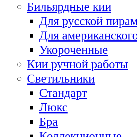
Бильярдные кии
Для русской пира
Для американского
Укороченные
Кии ручной работы
Светильники
Стандарт
Люкс
Бра
Коллекционные