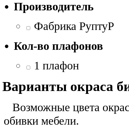
Производитель
Фабрика РуптуР
Кол-во плафонов
1 плафон
Варианты окраса б
Возможные цвета окраса
обивки мебели.