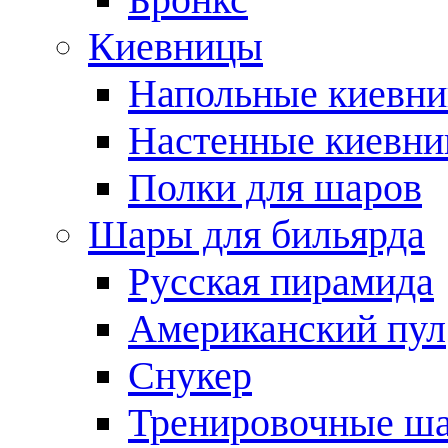
Киевницы
Напольные киевн
Настенные киевн
Полки для шаров
Шары для бильярда
Русская пирамида
Американский пул
Снукер
Тренировочные ш