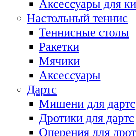
Аксессуары для ки
Настольный теннис
Теннисные столы
Ракетки
Мячики
Аксессуары
Дартс
Мишени для дартс
Дротики для дартс
Оперения для дро