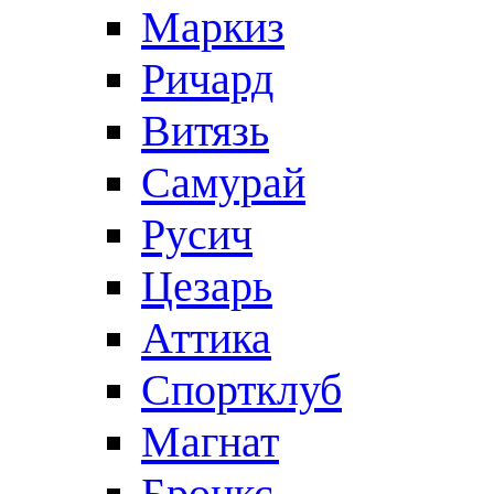
Маркиз
Ричард
Витязь
Самурай
Русич
Цезарь
Аттика
Спортклуб
Магнат
Бронкс