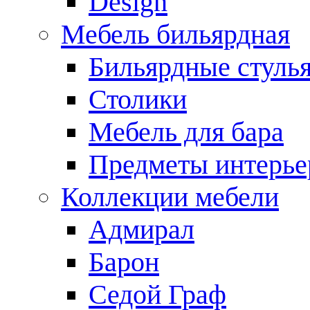
Design
Мебель бильярдная
Бильярдные стуль
Столики
Мебель для бара
Предметы интерье
Коллекции мебели
Адмирал
Барон
Седой Граф