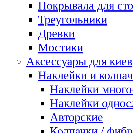
Покрывала для ст
Треугольники
Древки
Мостики
Аксессуары для киев
Наклейки и колпа
Наклейки мног
Наклейки одно
Авторские
Колпачки / фиб