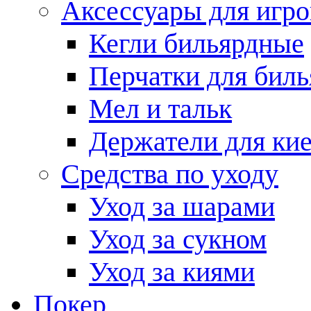
Аксессуары для игро
Кегли бильярдные
Перчатки для биль
Мел и тальк
Держатели для кие
Средства по уходу
Уход за шарами
Уход за сукном
Уход за киями
Покер