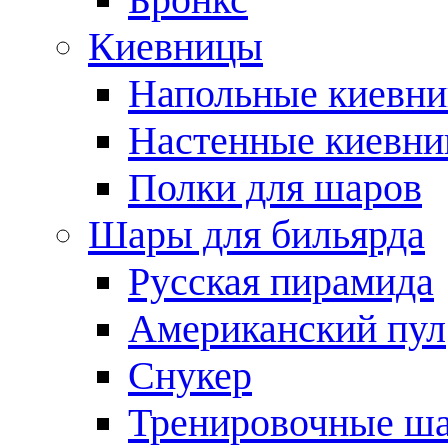
Киевницы
Напольные киевн
Настенные киевн
Полки для шаров
Шары для бильярда
Русская пирамида
Американский пул
Снукер
Тренировочные ш