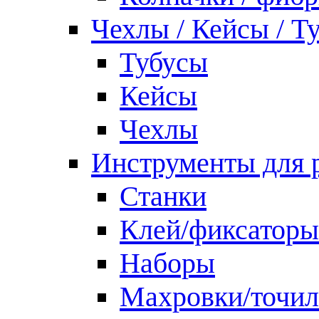
Чехлы / Кейсы / Т
Тубусы
Кейсы
Чехлы
Инструменты для 
Станки
Клей/фиксаторы
Наборы
Махровки/точил