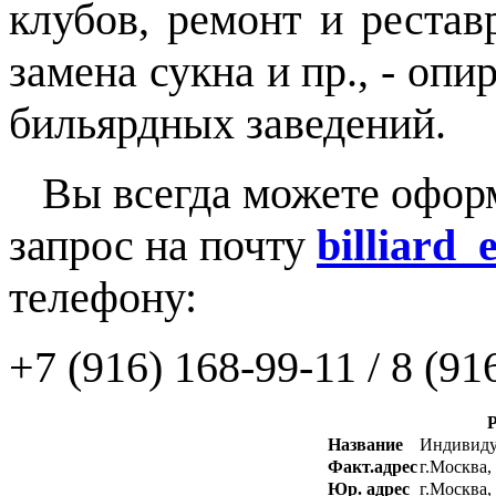
клубов, ремонт и рестав
замена сукна и пр., - оп
бильярдных заведений.
Вы всегда можете оформи
запрос на почту
billiard
телефону:
+7 (916) 168-99-11 / 8 (91
Название
Индивиду
Факт.адрес
г.Москва,
Юр. адрес
г.Москва,