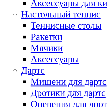
Аксессуары для ки
Настольный теннис
Теннисные столы
Ракетки
Мячики
Аксессуары
Дартс
Мишени для дартс
Дротики для дартс
Оперения для дро