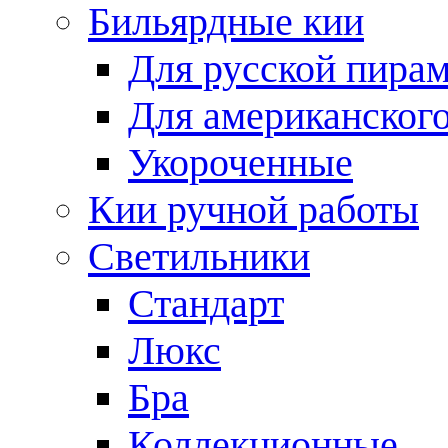
Бильярдные кии
Для русской пира
Для американского
Укороченные
Кии ручной работы
Светильники
Стандарт
Люкс
Бра
Коллекционные