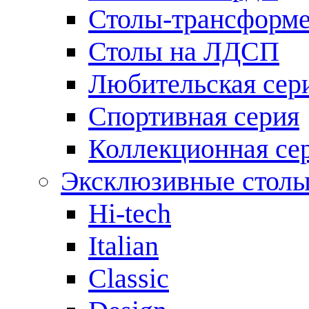
Столы-трансформ
Столы на ЛДСП
Любительская сер
Спортивная серия
Коллекционная се
Эксклюзивные стол
Hi-tech
Italian
Сlassic