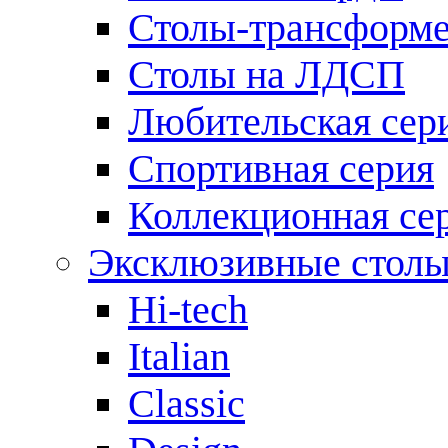
Столы-трансформ
Столы на ЛДСП
Любительская сер
Спортивная серия
Коллекционная се
Эксклюзивные стол
Hi-tech
Italian
Сlassic