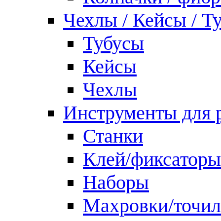
Чехлы / Кейсы / Т
Тубусы
Кейсы
Чехлы
Инструменты для 
Станки
Клей/фиксаторы
Наборы
Махровки/точил