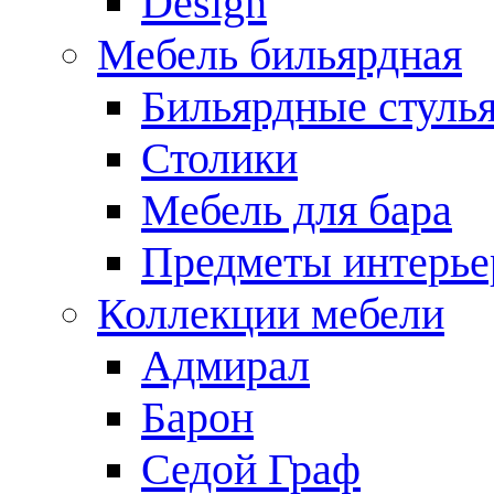
Design
Мебель бильярдная
Бильярдные стуль
Столики
Мебель для бара
Предметы интерье
Коллекции мебели
Адмирал
Барон
Седой Граф