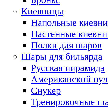
Киевницы
Напольные киевн
Настенные киевн
Полки для шаров
Шары для бильярда
Русская пирамида
Американский пул
Снукер
Тренировочные ш