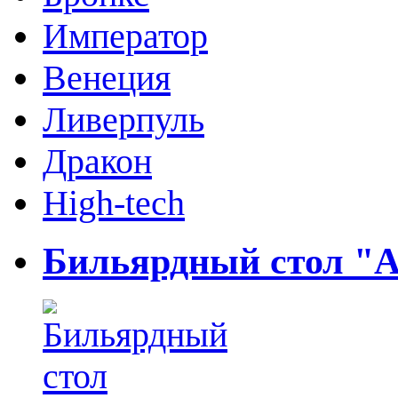
Император
Венеция
Ливерпуль
Дракон
High-tech
Бильярдный стол "