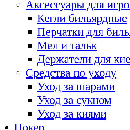
Аксессуары для игро
Кегли бильярдные
Перчатки для биль
Мел и тальк
Держатели для кие
Средства по уходу
Уход за шарами
Уход за сукном
Уход за киями
Покер