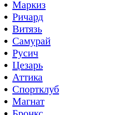
Маркиз
Ричард
Витязь
Самурай
Русич
Цезарь
Аттика
Спортклуб
Магнат
Бронкс