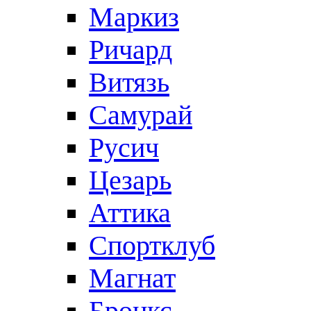
Маркиз
Ричард
Витязь
Самурай
Русич
Цезарь
Аттика
Спортклуб
Магнат
Бронкс