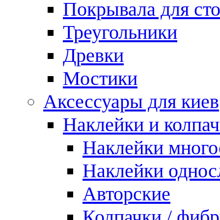
Покрывала для ст
Треугольники
Древки
Мостики
Аксессуары для киев
Наклейки и колпа
Наклейки мног
Наклейки одно
Авторские
Колпачки / фиб