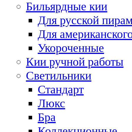
Бильярдные кии
Для русской пира
Для американского
Укороченные
Кии ручной работы
Светильники
Стандарт
Люкс
Бра
Коллекционные