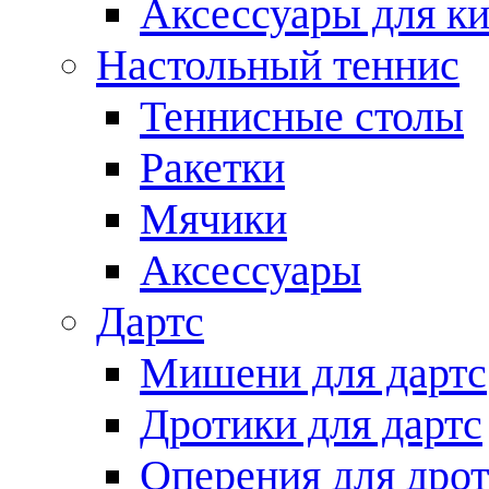
Аксессуары для ки
Настольный теннис
Теннисные столы
Ракетки
Мячики
Аксессуары
Дартс
Мишени для дартс
Дротики для дартс
Оперения для дро