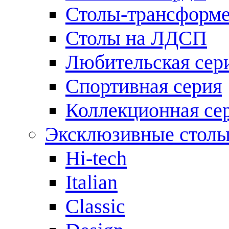
Столы-трансформ
Столы на ЛДСП
Любительская сер
Спортивная серия
Коллекционная се
Эксклюзивные стол
Hi-tech
Italian
Сlassic