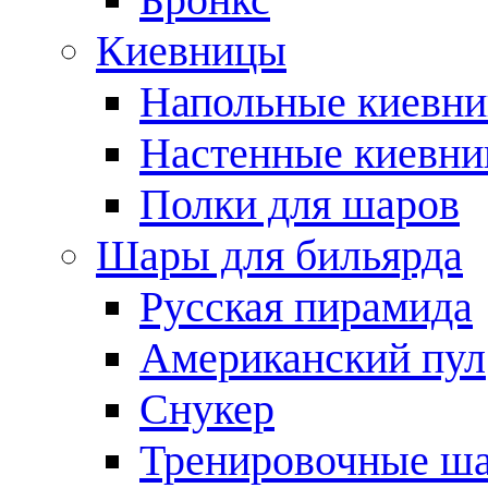
Киевницы
Напольные киевн
Настенные киевн
Полки для шаров
Шары для бильярда
Русская пирамида
Американский пул
Снукер
Тренировочные ш