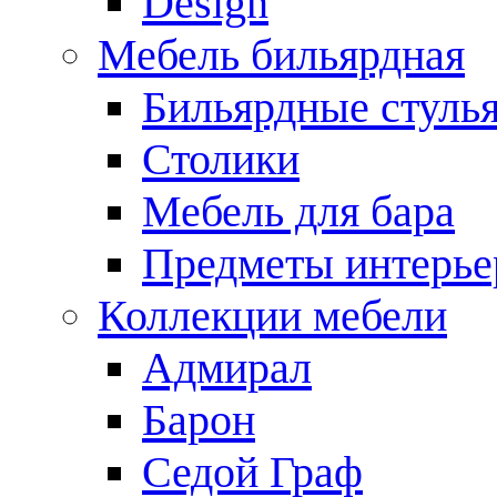
Design
Мебель бильярдная
Бильярдные стуль
Столики
Мебель для бара
Предметы интерье
Коллекции мебели
Адмирал
Барон
Седой Граф