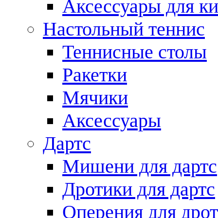
Аксессуары для ки
Настольный теннис
Теннисные столы
Ракетки
Мячики
Аксессуары
Дартс
Мишени для дартс
Дротики для дартс
Оперения для дро