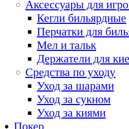
Аксессуары для игро
Кегли бильярдные
Перчатки для биль
Мел и тальк
Держатели для кие
Средства по уходу
Уход за шарами
Уход за сукном
Уход за киями
Покер