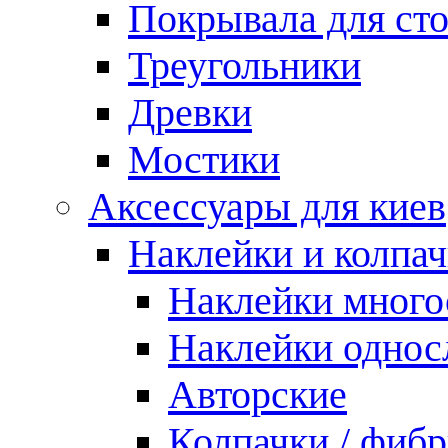
Покрывала для ст
Треугольники
Древки
Мостики
Аксессуары для киев
Наклейки и колпа
Наклейки мног
Наклейки одно
Авторские
Колпачки / фиб