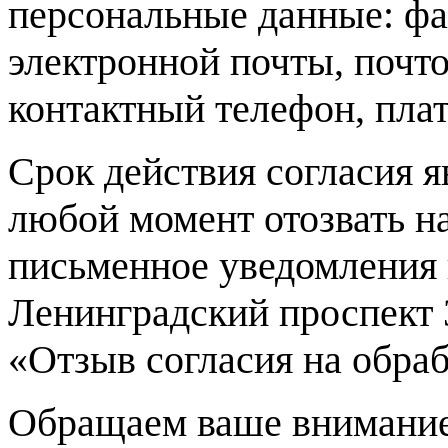
персональные данные: фам
электронной почты, почто
контактный телефон, пла
Срок действия согласия 
любой момент отозвать н
письменное уведомления н
Ленинградский проспект 3
«Отзыв согласия на обра
Обращаем ваше внимание,