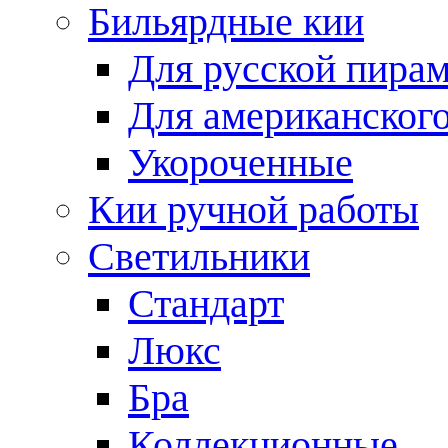
Бильярдные кии
Для русской пира
Для американского
Укороченные
Кии ручной работы
Светильники
Стандарт
Люкс
Бра
Коллекционные