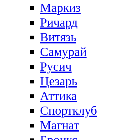
Маркиз
Ричард
Витязь
Самурай
Русич
Цезарь
Аттика
Спортклуб
Магнат
Бронкс