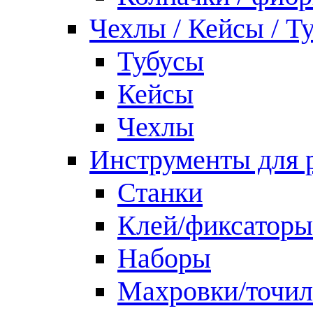
Чехлы / Кейсы / Т
Тубусы
Кейсы
Чехлы
Инструменты для 
Станки
Клей/фиксаторы
Наборы
Махровки/точил