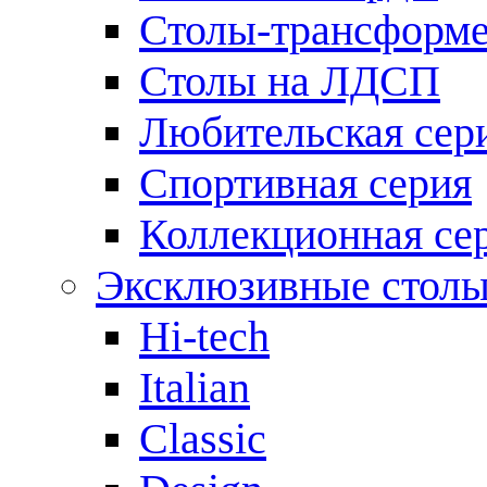
Столы-трансформ
Столы на ЛДСП
Любительская сер
Спортивная серия
Коллекционная се
Эксклюзивные стол
Hi-tech
Italian
Сlassic