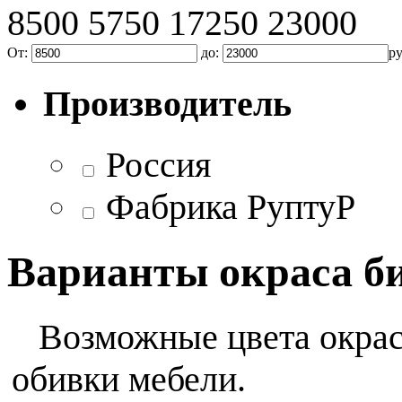
8500
5750
17250
23000
От:
до:
р
Производитель
Россия
Фабрика РуптуР
Варианты окраса б
Возможные цвета окраса
обивки мебели.