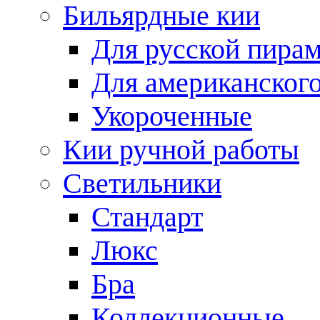
Бильярдные кии
Для русской пира
Для американского
Укороченные
Кии ручной работы
Светильники
Стандарт
Люкс
Бра
Коллекционные