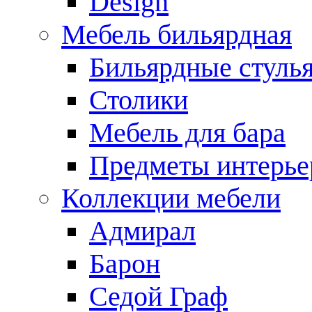
Design
Мебель бильярдная
Бильярдные стуль
Столики
Мебель для бара
Предметы интерье
Коллекции мебели
Адмирал
Барон
Седой Граф