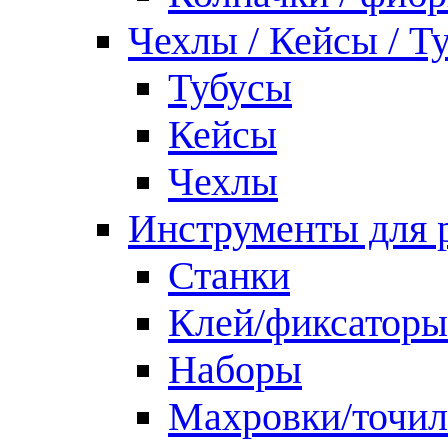
Чехлы / Кейсы / Т
Тубусы
Кейсы
Чехлы
Инструменты для 
Станки
Клей/фиксаторы
Наборы
Махровки/точил