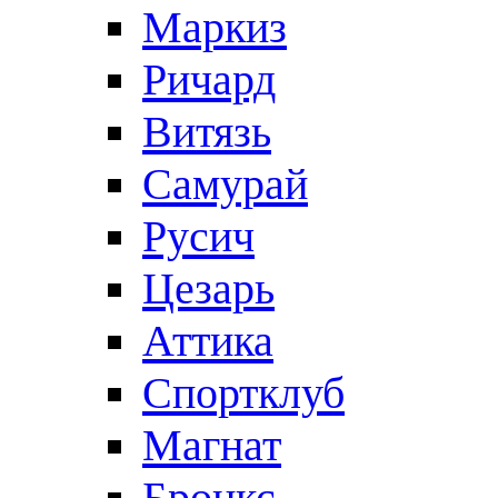
Маркиз
Ричард
Витязь
Самурай
Русич
Цезарь
Аттика
Спортклуб
Магнат
Бронкс