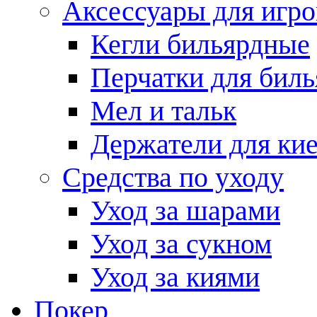
Аксессуары для игро
Кегли бильярдные
Перчатки для биль
Мел и тальк
Держатели для кие
Средства по уходу
Уход за шарами
Уход за сукном
Уход за киями
Покер