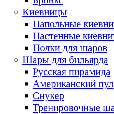
Киевницы
Напольные киевн
Настенные киевн
Полки для шаров
Шары для бильярда
Русская пирамида
Американский пул
Снукер
Тренировочные ш