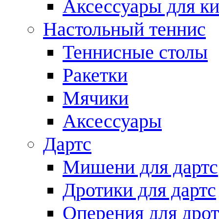
Аксессуары для ки
Настольный теннис
Теннисные столы
Ракетки
Мячики
Аксессуары
Дартс
Мишени для дартс
Дротики для дартс
Оперения для дро