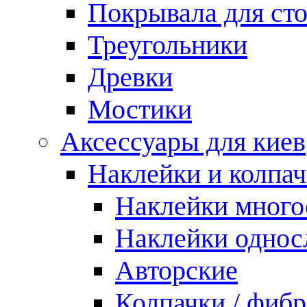
Покрывала для ст
Треугольники
Древки
Мостики
Аксессуары для киев
Наклейки и колпа
Наклейки мног
Наклейки одно
Авторские
Колпачки / фиб