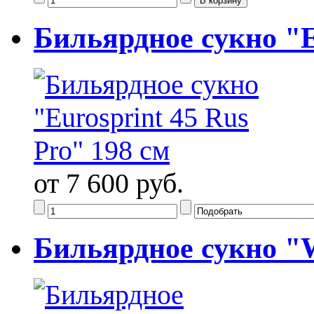
Бильярдное сукно "E
от 7 600 руб.
Бильярдное сукно "W