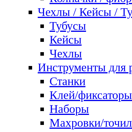
Чехлы / Кейсы / Т
Тубусы
Кейсы
Чехлы
Инструменты для 
Станки
Клей/фиксаторы
Наборы
Махровки/точил