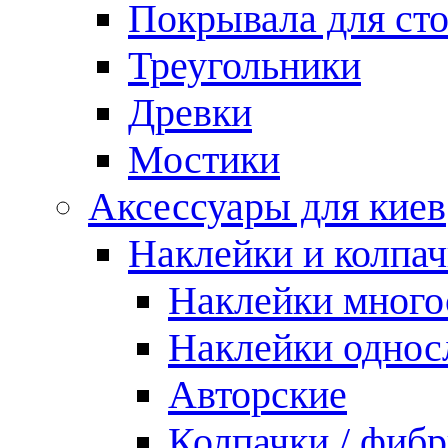
Покрывала для ст
Треугольники
Древки
Мостики
Аксессуары для киев
Наклейки и колпа
Наклейки мног
Наклейки одно
Авторские
Колпачки / фиб