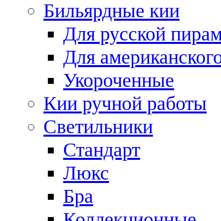
Бильярдные кии
Для русской пира
Для американского
Укороченные
Кии ручной работы
Светильники
Стандарт
Люкс
Бра
Коллекционные