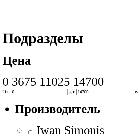
Подразделы
Цена
0
3675
11025
14700
От:
до:
р
Производитель
Iwan Simonis