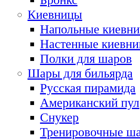
Киевницы
Напольные киевн
Настенные киевн
Полки для шаров
Шары для бильярда
Русская пирамида
Американский пул
Снукер
Тренировочные ш