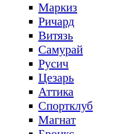
Маркиз
Ричард
Витязь
Самурай
Русич
Цезарь
Аттика
Спортклуб
Магнат
Бронкс