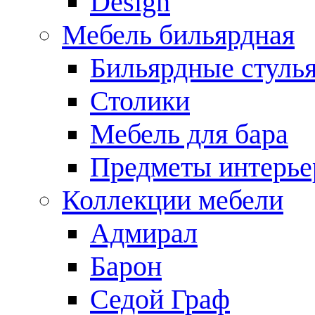
Design
Мебель бильярдная
Бильярдные стуль
Столики
Мебель для бара
Предметы интерье
Коллекции мебели
Адмирал
Барон
Седой Граф