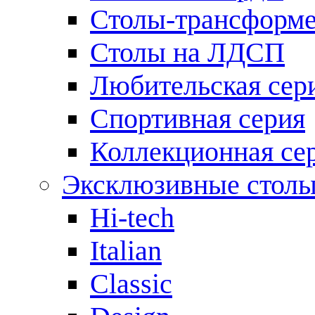
Столы-трансформ
Столы на ЛДСП
Любительская сер
Спортивная серия
Коллекционная се
Эксклюзивные стол
Hi-tech
Italian
Сlassic