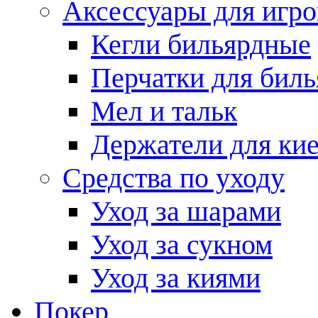
Аксессуары для игро
Кегли бильярдные
Перчатки для биль
Мел и тальк
Держатели для кие
Средства по уходу
Уход за шарами
Уход за сукном
Уход за киями
Покер