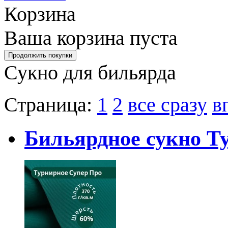
Корзина
Ваша корзина пуста
Сукно для бильярда
Страница:
1
2
все сразу
в
Бильярдное сукно Т