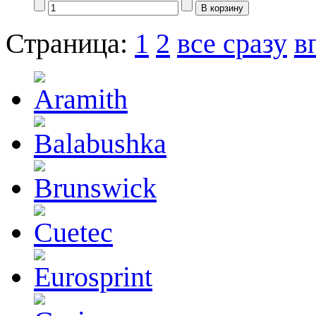
Страница:
1
2
все сразу
в