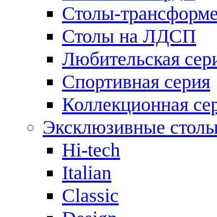
Столы-трансформ
Столы на ЛДСП
Любительская сер
Спортивная серия
Коллекционная се
Эксклюзивные стол
Hi-tech
Italian
Сlassic