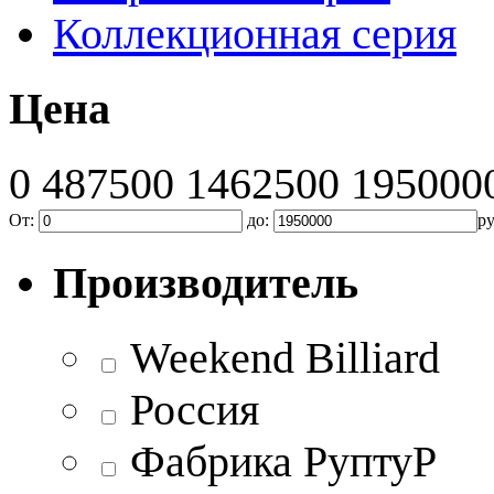
Коллекционная серия
Цена
0
487500
1462500
195000
От:
до:
р
Производитель
Weekend Billiard
Россия
Фабрика РуптуР