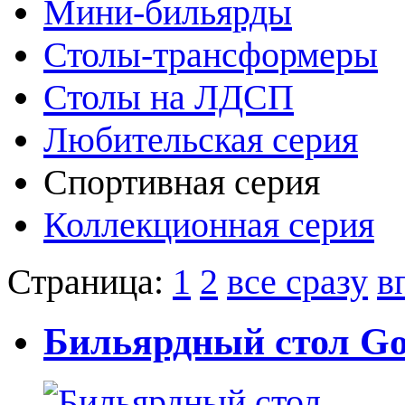
Мини-бильярды
Столы-трансформеры
Столы на ЛДСП
Любительская серия
Спортивная серия
Коллекционная серия
Страница:
1
2
все сразу
в
Бильярдный стол Got