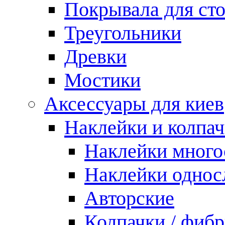
Покрывала для ст
Треугольники
Древки
Мостики
Аксессуары для киев
Наклейки и колпа
Наклейки мног
Наклейки одно
Авторские
Колпачки / фиб