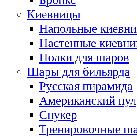
Киевницы
Напольные киевн
Настенные киевн
Полки для шаров
Шары для бильярда
Русская пирамида
Американский пул
Снукер
Тренировочные ш