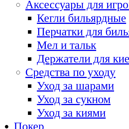
Аксессуары для игро
Кегли бильярдные
Перчатки для биль
Мел и тальк
Держатели для кие
Средства по уходу
Уход за шарами
Уход за сукном
Уход за киями
Покер