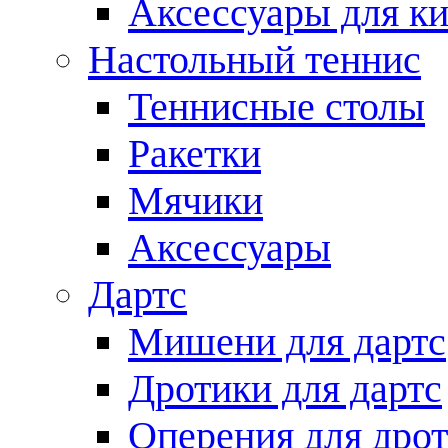
Аксессуары для ки
Настольный теннис
Теннисные столы
Ракетки
Мячики
Аксессуары
Дартс
Мишени для дартс
Дротики для дартс
Оперения для дро