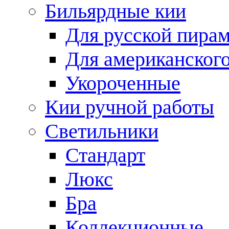
Бильярдные кии
Для русской пира
Для американского
Укороченные
Кии ручной работы
Светильники
Стандарт
Люкс
Бра
Коллекционные