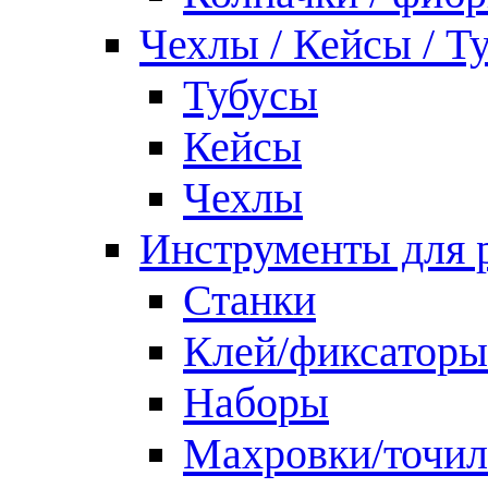
Чехлы / Кейсы / Т
Тубусы
Кейсы
Чехлы
Инструменты для 
Станки
Клей/фиксаторы
Наборы
Махровки/точил