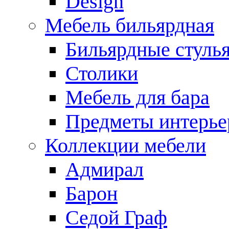
Design
Мебель бильярдная
Бильярдные стуль
Столики
Мебель для бара
Предметы интерье
Коллекции мебели
Адмирал
Барон
Седой Граф