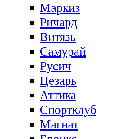
Маркиз
Ричард
Витязь
Самурай
Русич
Цезарь
Аттика
Спортклуб
Магнат
Бронкс