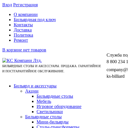
Вход
Регистрация
О компании
Бильярдная под ключ
Контакты
Доставка
Политика
Ремонт
В корзине нет товаров
Cлужба по
8 800 234 
БИЛЬЯРДНЫЕ СТОЛЫ И АКСЕССУАРЫ. ПРОДАЖА. ГАРАНТИЙНОЕ
company@ks
И ПОСТГАРАНТИЙНОЕ ОБСЛУЖИВАНИЕ.
ks-billiard
Бильярд и аксессуары
Акции
Бильярдные столы
Мебель
Игровое оборудование
Светильники
Бильярдные столы
Мини-бильярды
Столы-трансформеры