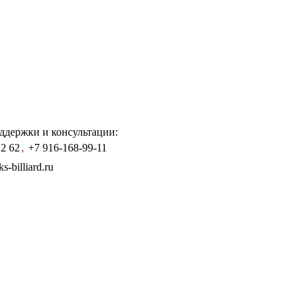
ддержки и консультации:
12 62
,
+7 916-168-99-11
-billiard.ru