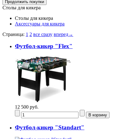
Столы для кикера
Столы для кикера
Аксессуары для кикера
Страница:
1
2
все сразу
вперед→
Футбол-кикер "Flex"
12 500 руб.
Футбол-кикер "Standart"