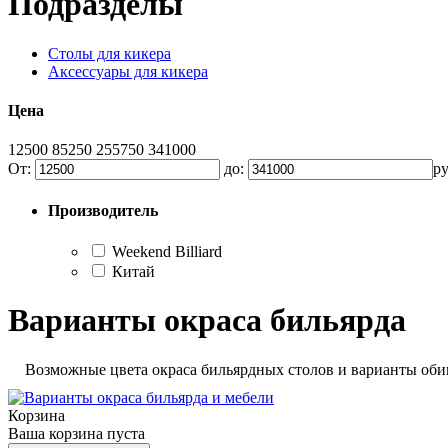
Подразделы
Столы для кикера
Аксессуары для кикера
Цена
12500
85250
255750
341000
От:
до:
р
Производитель
Weekend Billiard
Китай
Варианты окраса бильярда
Возможные цвета окраса бильярдных столов и варианты оби
Корзина
Ваша корзина пуста