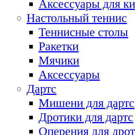
Аксессуары для ки
Настольный теннис
Теннисные столы
Ракетки
Мячики
Аксессуары
Дартс
Мишени для дартс
Дротики для дартс
Оперения для дро