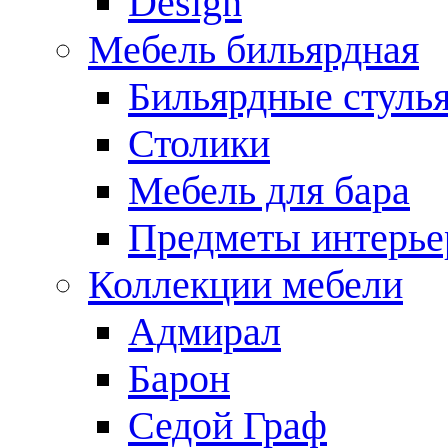
Design
Мебель бильярдная
Бильярдные стуль
Столики
Мебель для бара
Предметы интерье
Коллекции мебели
Адмирал
Барон
Седой Граф