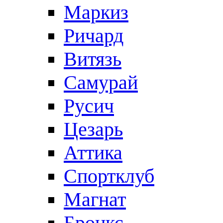
Маркиз
Ричард
Витязь
Самурай
Русич
Цезарь
Аттика
Спортклуб
Магнат
Бронкс