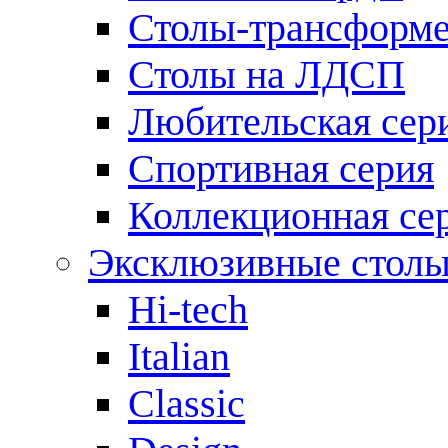
Столы-трансформ
Столы на ЛДСП
Любительская сер
Спортивная серия
Коллекционная се
Эксклюзивные стол
Hi-tech
Italian
Сlassic