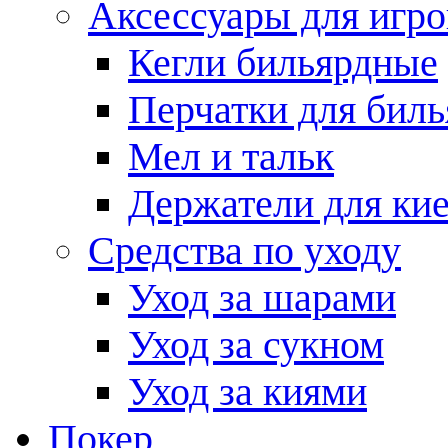
Аксессуары для игро
Кегли бильярдные
Перчатки для биль
Мел и тальк
Держатели для кие
Средства по уходу
Уход за шарами
Уход за сукном
Уход за киями
Покер