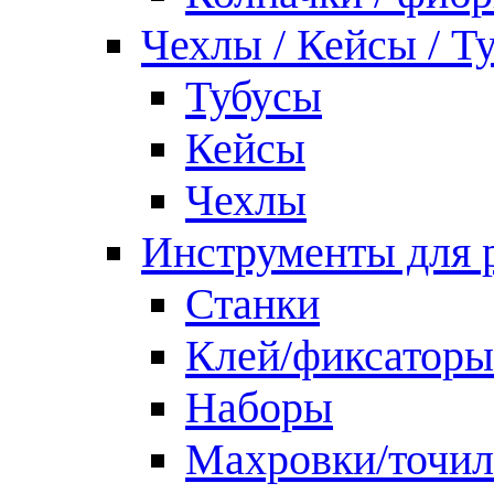
Чехлы / Кейсы / Т
Тубусы
Кейсы
Чехлы
Инструменты для 
Станки
Клей/фиксаторы
Наборы
Махровки/точил