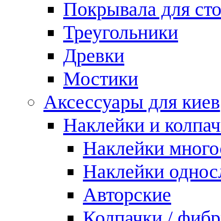
Покрывала для ст
Треугольники
Древки
Мостики
Аксессуары для киев
Наклейки и колпа
Наклейки мног
Наклейки одно
Авторские
Колпачки / фиб