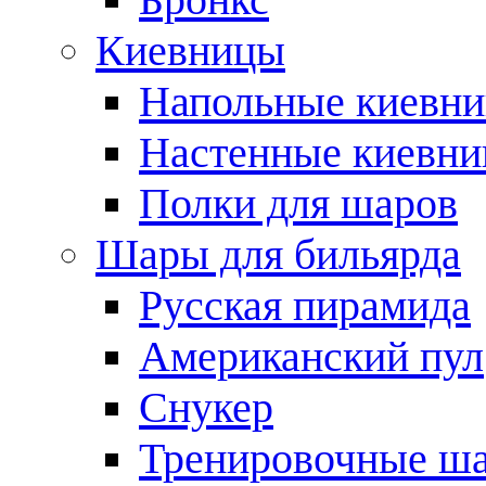
Киевницы
Напольные киевн
Настенные киевн
Полки для шаров
Шары для бильярда
Русская пирамида
Американский пул
Снукер
Тренировочные ш