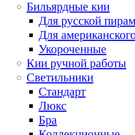
Бильярдные кии
Для русской пира
Для американского
Укороченные
Кии ручной работы
Светильники
Стандарт
Люкс
Бра
Коллекционные