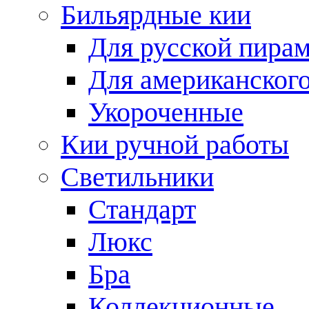
Бильярдные кии
Для русской пира
Для американского
Укороченные
Кии ручной работы
Светильники
Стандарт
Люкс
Бра
Коллекционные