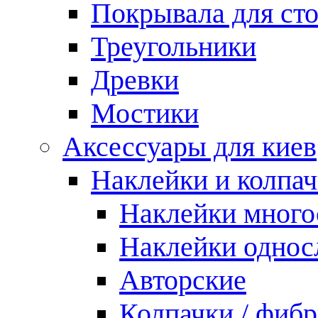
Покрывала для ст
Треугольники
Древки
Мостики
Аксессуары для киев
Наклейки и колпа
Наклейки мног
Наклейки одно
Авторские
Колпачки / фиб