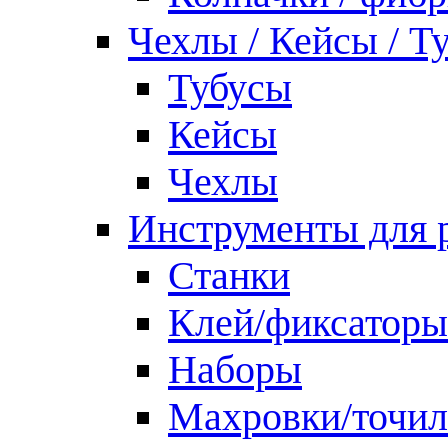
Чехлы / Кейсы / Т
Тубусы
Кейсы
Чехлы
Инструменты для 
Станки
Клей/фиксаторы
Наборы
Махровки/точил