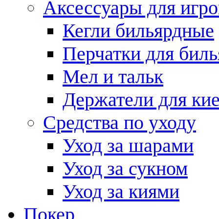
Аксессуары для игро
Кегли бильярдные
Перчатки для биль
Мел и тальк
Держатели для кие
Средства по уходу
Уход за шарами
Уход за сукном
Уход за киями
Покер