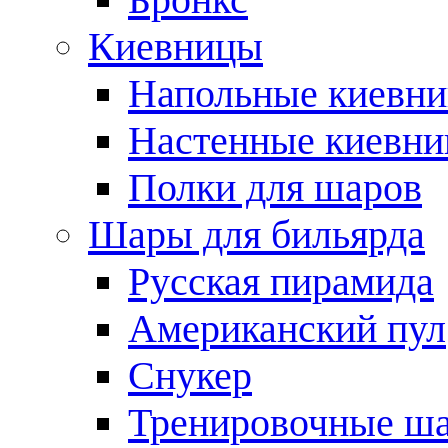
Киевницы
Напольные киевн
Настенные киевн
Полки для шаров
Шары для бильярда
Русская пирамида
Американский пул
Снукер
Тренировочные ш