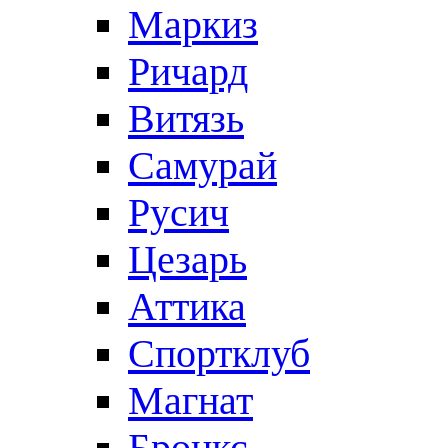
Маркиз
Ричард
Витязь
Самурай
Русич
Цезарь
Аттика
Спортклуб
Магнат
Бронкс