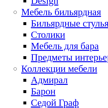
Design
Мебель бильярдная
Бильярдные стуль
Столики
Мебель для бара
Предметы интерье
Коллекции мебели
Адмирал
Барон
Седой Граф