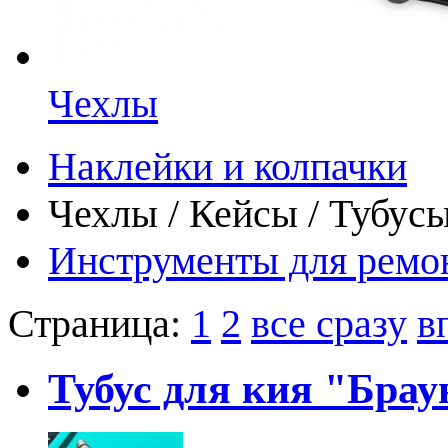
Чехлы
Наклейки и колпачки
Чехлы / Кейсы / Тубус
Инструменты для ремо
Страница:
1
2
все сразу
в
Тубус для кия "Бра