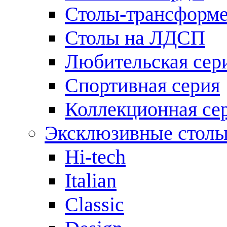
Столы-трансформ
Столы на ЛДСП
Любительская сер
Спортивная серия
Коллекционная се
Эксклюзивные стол
Hi-tech
Italian
Сlassic