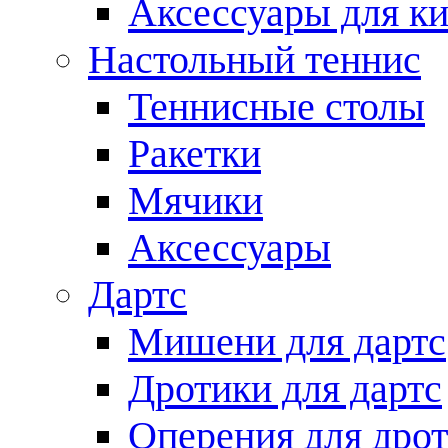
Аксессуары для ки
Настольный теннис
Теннисные столы
Ракетки
Мячики
Аксессуары
Дартс
Мишени для дартс
Дротики для дартс
Оперения для дро