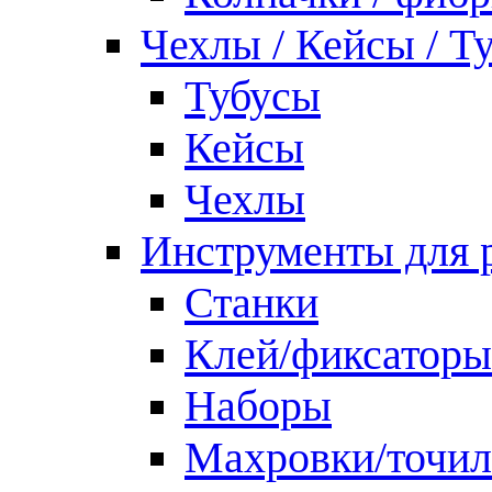
Чехлы / Кейсы / Т
Тубусы
Кейсы
Чехлы
Инструменты для 
Станки
Клей/фиксаторы
Наборы
Махровки/точил