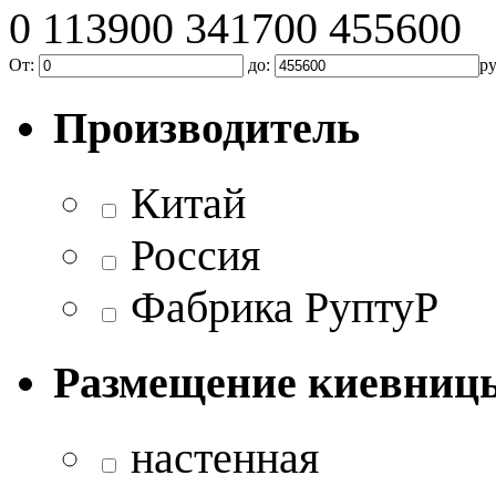
0
113900
341700
455600
От:
до:
р
Производитель
Китай
Россия
Фабрика РуптуР
Размещение киевниц
настенная