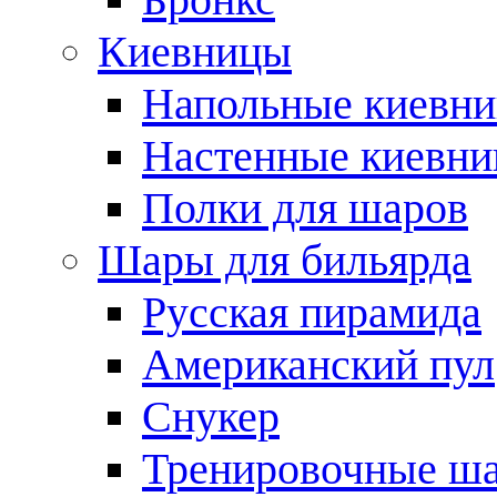
Киевницы
Напольные киевн
Настенные киевн
Полки для шаров
Шары для бильярда
Русская пирамида
Американский пул
Снукер
Тренировочные ш