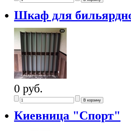
Шкаф для бильярдно
0 руб.
Киевница "Спорт"