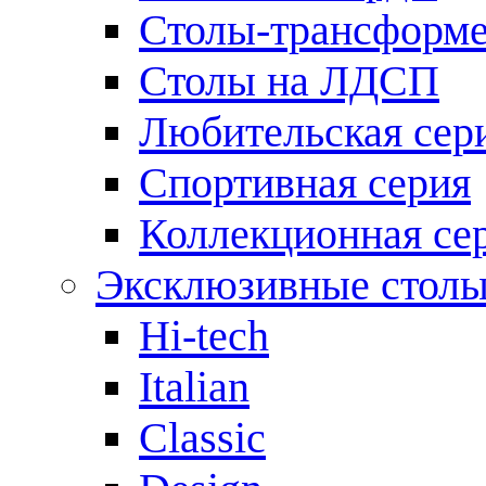
Столы-трансформ
Столы на ЛДСП
Любительская сер
Спортивная серия
Коллекционная се
Эксклюзивные стол
Hi-tech
Italian
Сlassic