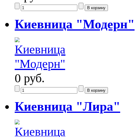
Киевница "Модерн"
0 руб.
Киевница "Лира"