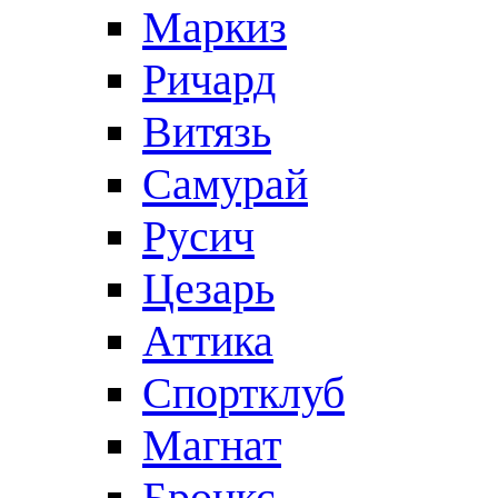
Маркиз
Ричард
Витязь
Самурай
Русич
Цезарь
Аттика
Спортклуб
Магнат
Бронкс