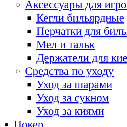
Аксессуары для игро
Кегли бильярдные
Перчатки для биль
Мел и тальк
Держатели для кие
Средства по уходу
Уход за шарами
Уход за сукном
Уход за киями
Покер