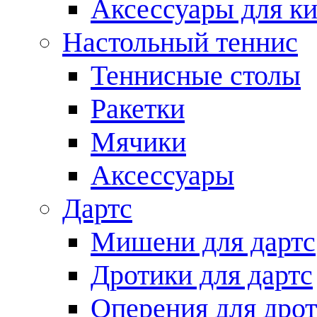
Аксессуары для ки
Настольный теннис
Теннисные столы
Ракетки
Мячики
Аксессуары
Дартс
Мишени для дартс
Дротики для дартс
Оперения для дро