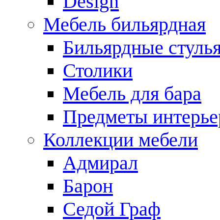
Design
Мебель бильярдная
Бильярдные стуль
Столики
Мебель для бара
Предметы интерье
Коллекции мебели
Адмирал
Барон
Седой Граф