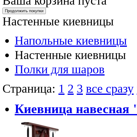
Ваша корзина пуста
Настенные киевницы
Напольные киевницы
Настенные киевницы
Полки для шаров
Страница:
1
2
3
все сразу
Киевница навесная