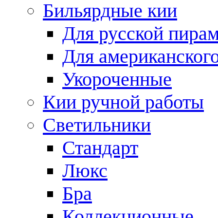
Бильярдные кии
Для русской пира
Для американского
Укороченные
Кии ручной работы
Светильники
Стандарт
Люкс
Бра
Коллекционные