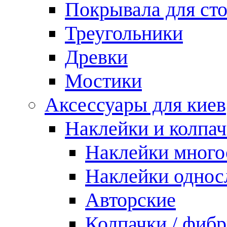
Покрывала для ст
Треугольники
Древки
Мостики
Аксессуары для киев
Наклейки и колпа
Наклейки мног
Наклейки одно
Авторские
Колпачки / фиб