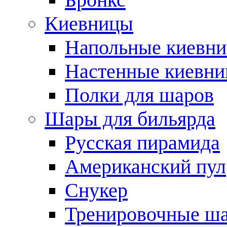
Киевницы
Напольные киевн
Настенные киевн
Полки для шаров
Шары для бильярда
Русская пирамида
Американский пул
Снукер
Тренировочные ш