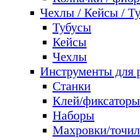
Чехлы / Кейсы / Т
Тубусы
Кейсы
Чехлы
Инструменты для 
Станки
Клей/фиксаторы
Наборы
Махровки/точил