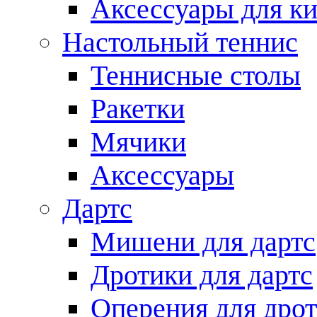
Аксессуары для ки
Настольный теннис
Теннисные столы
Ракетки
Мячики
Аксессуары
Дартс
Мишени для дартс
Дротики для дартс
Оперения для дро