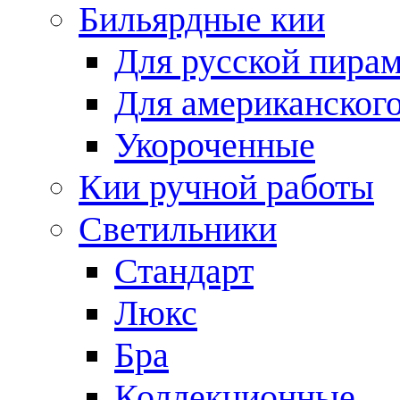
Бильярдные кии
Для русской пира
Для американского
Укороченные
Кии ручной работы
Светильники
Стандарт
Люкс
Бра
Коллекционные