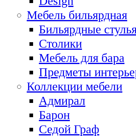
Design
Мебель бильярдная
Бильярдные стуль
Столики
Мебель для бара
Предметы интерье
Коллекции мебели
Адмирал
Барон
Седой Граф