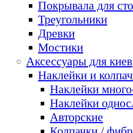
Покрывала для ст
Треугольники
Древки
Мостики
Аксессуары для киев
Наклейки и колпа
Наклейки мног
Наклейки одно
Авторские
Колпачки / фиб