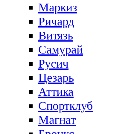
Маркиз
Ричард
Витязь
Самурай
Русич
Цезарь
Аттика
Спортклуб
Магнат
Бронкс