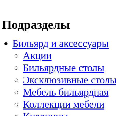
Подразделы
Бильярд и аксессуары
Акции
Бильярдные столы
Эксклюзивные стол
Мебель бильярдная
Коллекции мебели