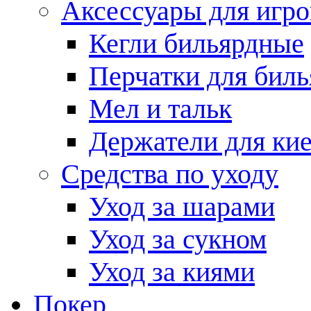
Аксессуары для игро
Кегли бильярдные
Перчатки для биль
Мел и тальк
Держатели для кие
Средства по уходу
Уход за шарами
Уход за сукном
Уход за киями
Покер