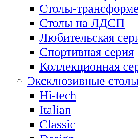
Столы-трансформ
Столы на ЛДСП
Любительская сер
Спортивная серия
Коллекционная се
Эксклюзивные стол
Hi-tech
Italian
Сlassic