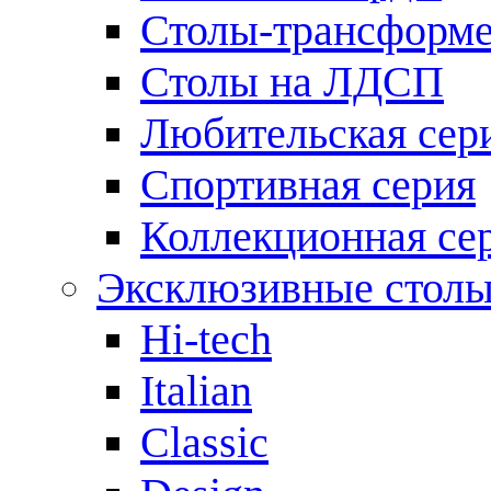
Столы-трансформ
Столы на ЛДСП
Любительская сер
Спортивная серия
Коллекционная се
Эксклюзивные стол
Hi-tech
Italian
Сlassic