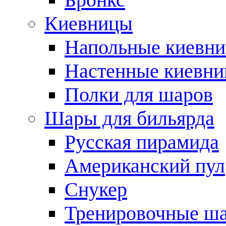
Киевницы
Напольные киевн
Настенные киевн
Полки для шаров
Шары для бильярда
Русская пирамида
Американский пул
Снукер
Тренировочные ш