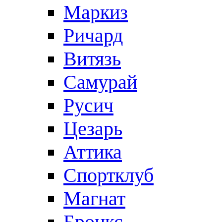
Маркиз
Ричард
Витязь
Самурай
Русич
Цезарь
Аттика
Спортклуб
Магнат
Бронкс