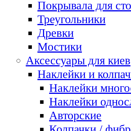
Покрывала для ст
Треугольники
Древки
Мостики
Аксессуары для киев
Наклейки и колпа
Наклейки мног
Наклейки одно
Авторские
Колпачки / фиб