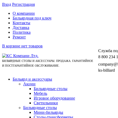
Вход
Регистрация
О компании
Бильярдная под ключ
Контакты
Доставка
Политика
Ремонт
В корзине нет товаров
Cлужба по
8 800 234 
БИЛЬЯРДНЫЕ СТОЛЫ И АКСЕССУАРЫ. ПРОДАЖА. ГАРАНТИЙНОЕ
company@ks
И ПОСТГАРАНТИЙНОЕ ОБСЛУЖИВАНИЕ.
ks-billiard
Бильярд и аксессуары
Акции
Бильярдные столы
Мебель
Игровое оборудование
Светильники
Бильярдные столы
Мини-бильярды
Столы-трансформеры