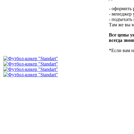
- оформить 
- менеджер 
- подъехать
Там же вы м
Все цены у
всегда звон
*Если вам н