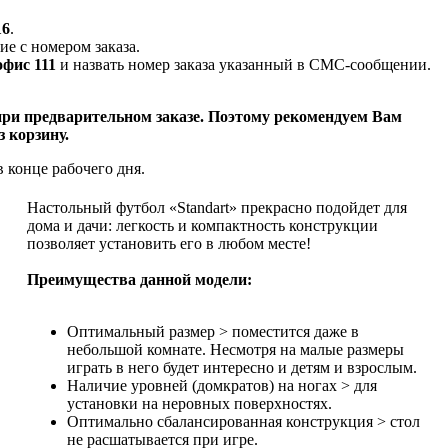
16
.
е с номером заказа.
офис 111
и назвать номер заказа указанный в СМС-сообщении.
при предварительном заказе. Поэтому рекомендуем Вам
з корзину.
 конце рабочего дня.
Настольный футбол «Standart» прекрасно подойдет для
дома и дачи: легкость и компактность конструкции
позволяет установить его в любом месте!
Преимущества данной модели:
Оптимальный размер > поместится даже в
небольшой комнате. Несмотря на малые размеры
играть в него будет интересно и детям и взрослым.
Наличие уровней (домкратов) на ногах > для
установки на неровных поверхностях.
Оптимально сбалансированная конструкция > стол
не расшатывается при игре.