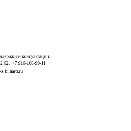
ддержки и консультации:
12 62
,
+7 916-168-99-11
-billiard.ru