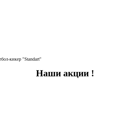
бол-кикер "Standart"
Наши акции !