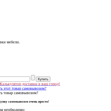
вки мебели.
Калькулятор доставки в ваш город!
ь этот товар самовывозом?
ть товар самовывозом?
упку самовывозом очень просто!
ам необходимо: