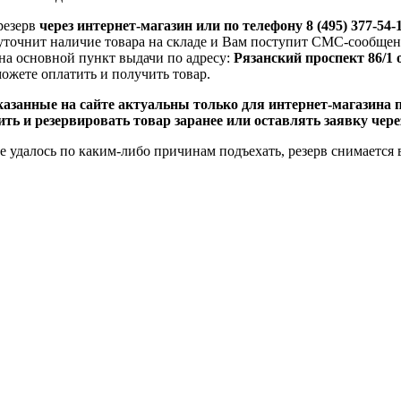
резерв
через интернет-магазин или по телефону 8 (495) 377-54-
уточнит наличие товара на складе
и Вам поступит СМС-сообщени
 на основной пункт выдачи по адресу:
Рязанский проспект 86/1 
ожете оплатить и получить товар.
казанные на сайте актуальны только для интернет-магазина 
ить и резервировать товар заранее или оставлять заявку чере
е удалось по каким-либо причинам подъехать, резерв снимается в