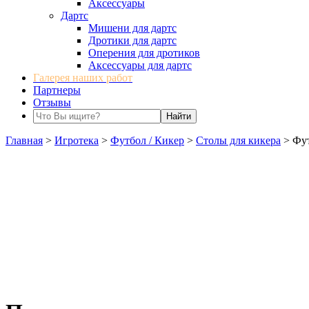
Аксессуары
Дартс
Мишени для дартс
Дротики для дартс
Оперения для дротиков
Аксессуары для дартс
Галерея наших работ
Партнеры
Отзывы
Главная
>
Игротека
>
Футбол / Кикер
>
Столы для кикера
>
Фут