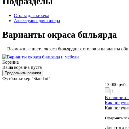
Подразделы
Столы для кикера
Аксессуары для кикера
Варианты окраса бильярда
Возможные цвета окраса бильярдных столов и варианты оби
Корзина
Ваша корзина пуста
Футбол-кикер "Standart"
13 000 руб.
В наличии!
Как получит
Как получи
Оформить пок
Для этого в