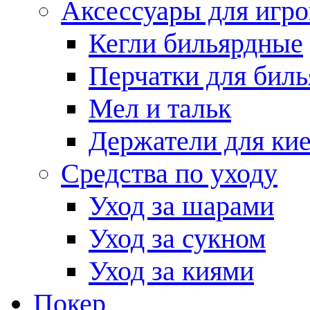
Аксессуары для игро
Кегли бильярдные
Перчатки для биль
Мел и тальк
Держатели для кие
Средства по уходу
Уход за шарами
Уход за сукном
Уход за киями
Покер