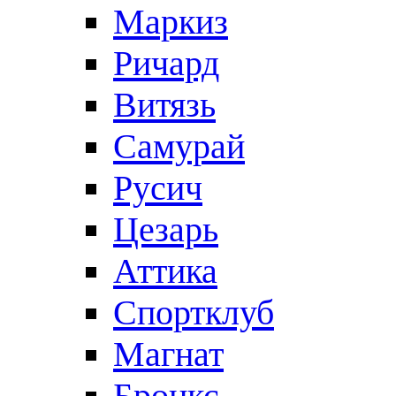
Маркиз
Ричард
Витязь
Самурай
Русич
Цезарь
Аттика
Спортклуб
Магнат
Бронкс