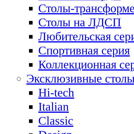
Столы-трансформ
Столы на ЛДСП
Любительская сер
Спортивная серия
Коллекционная се
Эксклюзивные стол
Hi-tech
Italian
Сlassic