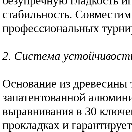
безупречную гладкость и
стабильность.
Совместим
профессиональных турни
2. Система устойчивост
Основание из древесины 
запатентованной алюмини
выравнивания
в 30 ключе
прокладках и гарантируе