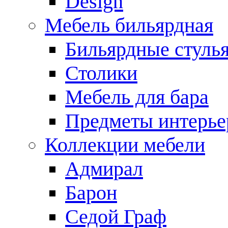
Design
Мебель бильярдная
Бильярдные стуль
Столики
Мебель для бара
Предметы интерье
Коллекции мебели
Адмирал
Барон
Седой Граф