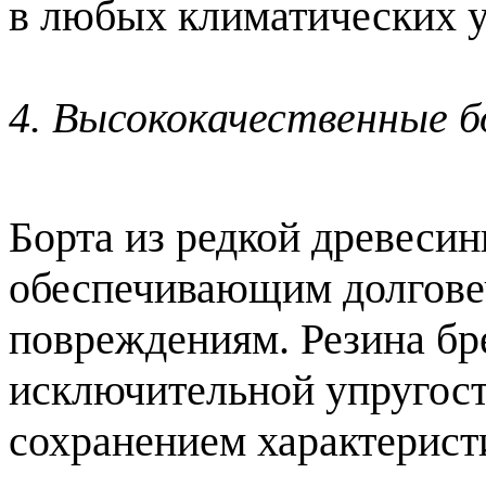
в любых климатических у
4. Высококачественные б
Борта из редкой древеси
обеспечивающим долговеч
повреждениям. Резина
бре
исключительной упругост
сохранением характеристи