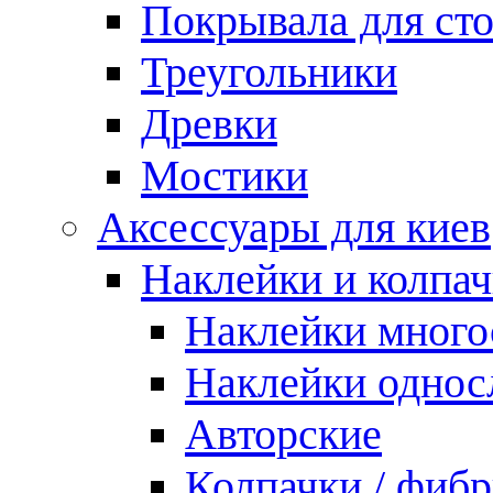
Покрывала для ст
Треугольники
Древки
Мостики
Аксессуары для киев
Наклейки и колпа
Наклейки мног
Наклейки одно
Авторские
Колпачки / фиб