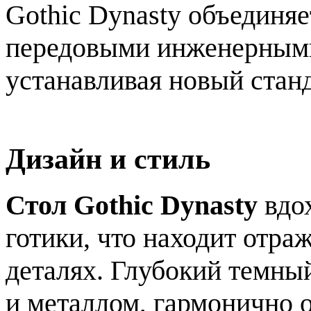
Gothic Dynasty объединя
передовыми инженерным
устанавливая новый станд
Дизайн и стиль
Стол Gothic Dynasty
вдо
готики, что находит отра
деталях. Глубокий темны
и металлом, гармонично 