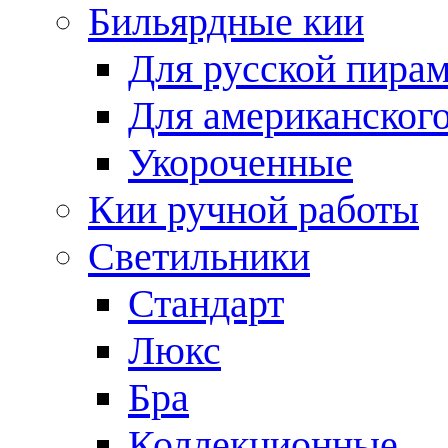
Бильярдные кии
Для русской пира
Для американского
Укороченные
Кии ручной работы
Светильники
Стандарт
Люкс
Бра
Коллекционные