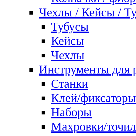
Чехлы / Кейсы / Т
Тубусы
Кейсы
Чехлы
Инструменты для 
Станки
Клей/фиксаторы
Наборы
Махровки/точил