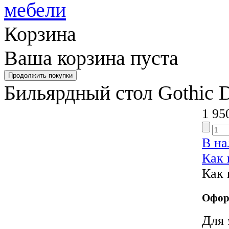
Корзина
Ваша корзина пуста
Бильярдный стол Gothic D
1 95
В н
Как 
Как 
Офор
Для 