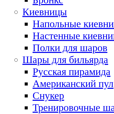
Киевницы
Напольные киевн
Настенные киевн
Полки для шаров
Шары для бильярда
Русская пирамида
Американский пул
Снукер
Тренировочные ш