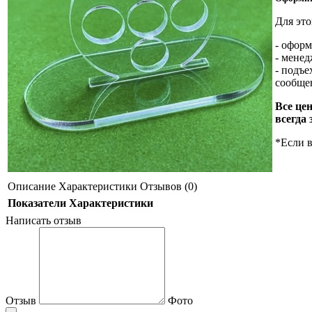
Для это
- оформ
- менед
- подъе
сообщен
Все це
всегда 
*Если в
Описание
Характеристики
Отзывов (0)
Показатели
Характеристики
Написать отзыв
Отзыв
Фото