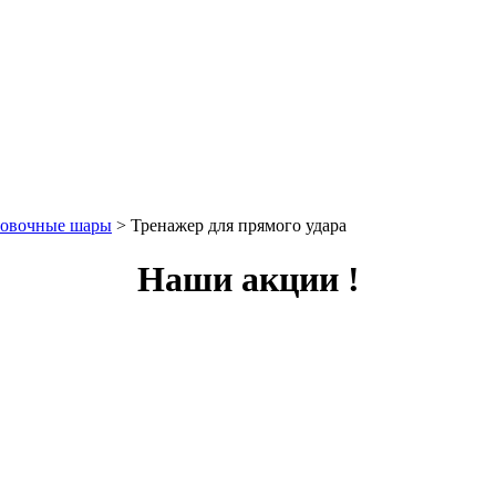
ровочные шары
>
Тренажер для прямого удара
Наши акции !