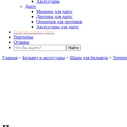
Аксессуары
Дартс
Мишени для дартс
Дротики для дартс
Оперения для дротиков
Аксессуары для дартс
Галерея наших работ
Партнеры
Отзывы
Главная
>
Бильярд и аксессуары
>
Шары для бильярда
>
Трени