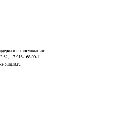
ддержки и консультации:
12 62
,
+7 916-168-99-11
-billiard.ru