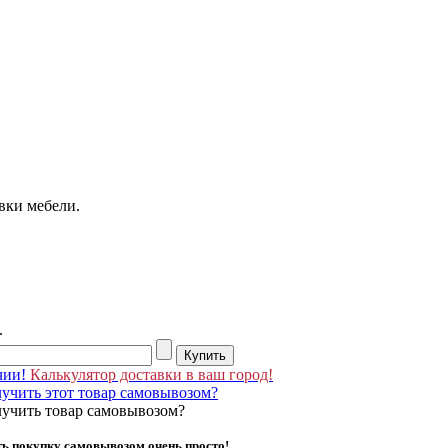
вки мебели.
.
чии!
Калькулятор доставки в ваш город!
учить этот товар самовывозом?
лучить товар самовывозом?
ь покупку самовывозом очень просто!