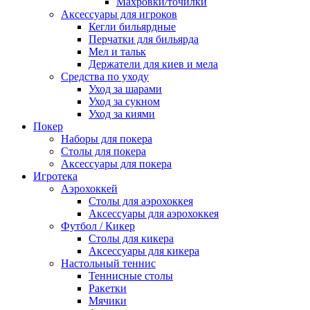
Махровки/точилки
Аксессуары для игроков
Кегли бильярдные
Перчатки для бильярда
Мел и тальк
Держатели для киев и мела
Средства по уходу
Уход за шарами
Уход за сукном
Уход за киями
Покер
Наборы для покера
Столы для покера
Аксессуары для покера
Игротека
Аэрохоккей
Столы для аэрохоккея
Аксессуары для аэрохоккея
Футбол / Кикер
Столы для кикера
Аксессуары для кикера
Настольный теннис
Теннисные столы
Ракетки
Мячики