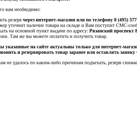
го вам необходимо:
ить резерв
через интернет-магазин или по телефону 8 (495) 377
жер уточнит наличие товара на складе
и Вам поступит СМС-сооб
хать на основной пункт выдачи по адресу:
Рязанский проспект 8
ии. Там же вы можете оплатить и получить товар.
ны указанные на сайте актуальны только для интернет-магаз
звонить и резервировать товар заранее или оставлять заявку 
ам не удалось по каким-либо причинам подъехать, резерв снимае