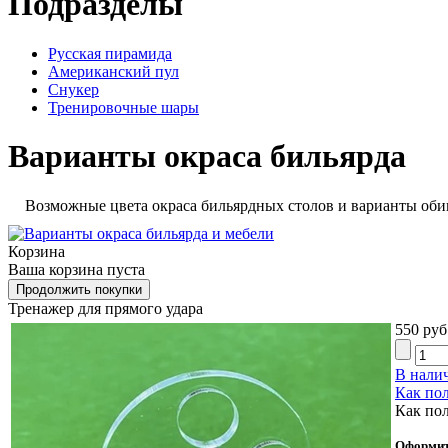
Подразделы
Русская пирамида
Американский пул
Снукер
Тренировочные шары
Варианты окраса бильярда
Возможные цвета окраса бильярдных столов и варианты оби
Корзина
Ваша корзина пуста
Тренажер для прямого удара
550 руб
В нали
Как пол
Как по
Оформит