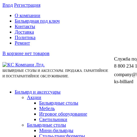
Вход
Регистрация
О компании
Бильярдная под ключ
Контакты
Доставка
Политика
Ремонт
В корзине нет товаров
Cлужба по
8 800 234 
БИЛЬЯРДНЫЕ СТОЛЫ И АКСЕССУАРЫ. ПРОДАЖА. ГАРАНТИЙНОЕ
company@ks
И ПОСТГАРАНТИЙНОЕ ОБСЛУЖИВАНИЕ.
ks-billiard
Бильярд и аксессуары
Акции
Бильярдные столы
Мебель
Игровое оборудование
Светильники
Бильярдные столы
Мини-бильярды
Столы-трансформеры