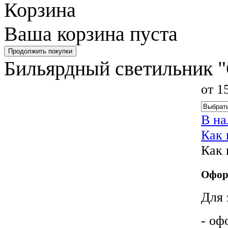
Корзина
Ваша корзина пуста
Бильярдный светильник 
от 1
В н
Как 
Как 
Офор
Для 
- оф