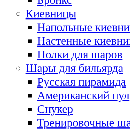
Киевницы
Напольные киевн
Настенные киевн
Полки для шаров
Шары для бильярда
Русская пирамида
Американский пул
Снукер
Тренировочные ш