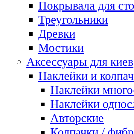
Покрывала для ст
Треугольники
Древки
Мостики
Аксессуары для киев
Наклейки и колпа
Наклейки мног
Наклейки одно
Авторские
Колпачки / фиб