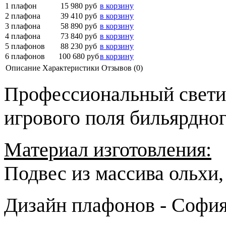
1 плафон
15 980 руб
в корзину
2 плафона
39 410 руб
в корзину
3 плафона
58 890 руб
в корзину
4 плафона
73 840 руб
в корзину
5 плафонов
88 230 руб
в корзину
6 плафонов
100 680 руб
в корзину
Описание
Характеристики
Отзывов (0)
Профессиональный свети
игрового поля бильярдног
Материал изготовления:
Подвес из массива ольхи,
Дизайн плафонов - София