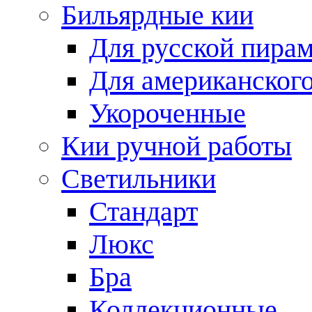
Бильярдные кии
Для русской пира
Для американского
Укороченные
Кии ручной работы
Светильники
Стандарт
Люкс
Бра
Коллекционные