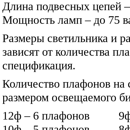
Длина подвесных цепей –
Мощность ламп – до 75 ва
Размеры светильника и р
зависят от количества пл
спецификация.
Количество плафонов на 
размером освещаемого би
12ф – 6 плафонов 9ф 
10ф – 5 плафонов 8ф 