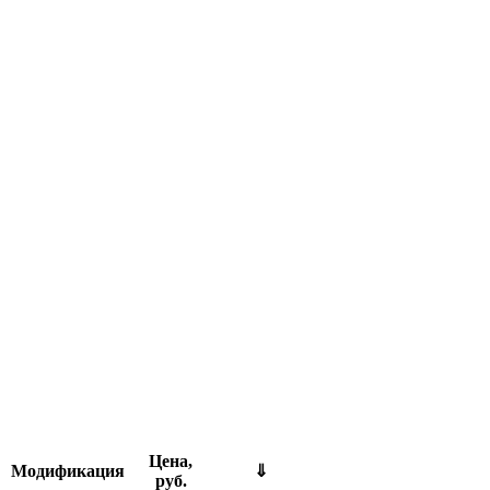
Цена,
Модификация
⇓
руб.