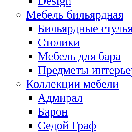
Design
Мебель бильярдная
Бильярдные стуль
Столики
Мебель для бара
Предметы интерье
Коллекции мебели
Адмирал
Барон
Седой Граф