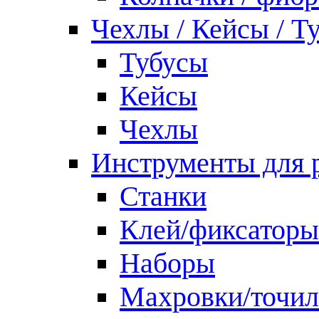
Чехлы / Кейсы / Т
Тубусы
Кейсы
Чехлы
Инструменты для 
Станки
Клей/фиксаторы
Наборы
Махровки/точил