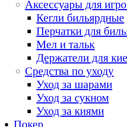
Аксессуары для игро
Кегли бильярдные
Перчатки для биль
Мел и тальк
Держатели для кие
Средства по уходу
Уход за шарами
Уход за сукном
Уход за киями
Покер