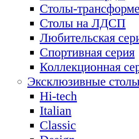
Столы-трансформ
Столы на ЛДСП
Любительская сер
Спортивная серия
Коллекционная се
Эксклюзивные стол
Hi-tech
Italian
Сlassic