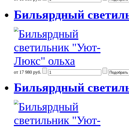
Бильярдный светил
от 17 980 руб.
Бильярдный светил