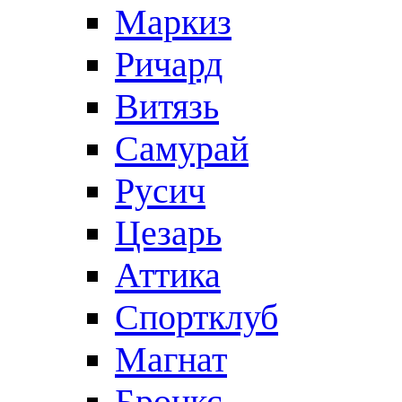
Маркиз
Ричард
Витязь
Самурай
Русич
Цезарь
Аттика
Спортклуб
Магнат
Бронкс