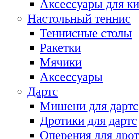
Аксессуары для ки
Настольный теннис
Теннисные столы
Ракетки
Мячики
Аксессуары
Дартс
Мишени для дартс
Дротики для дартс
Оперения для дро