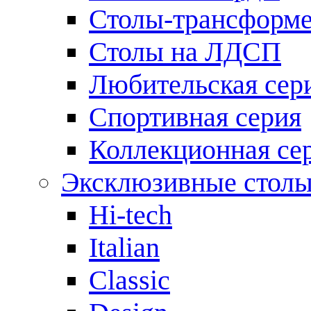
Столы-трансформ
Столы на ЛДСП
Любительская сер
Спортивная серия
Коллекционная се
Эксклюзивные стол
Hi-tech
Italian
Сlassic