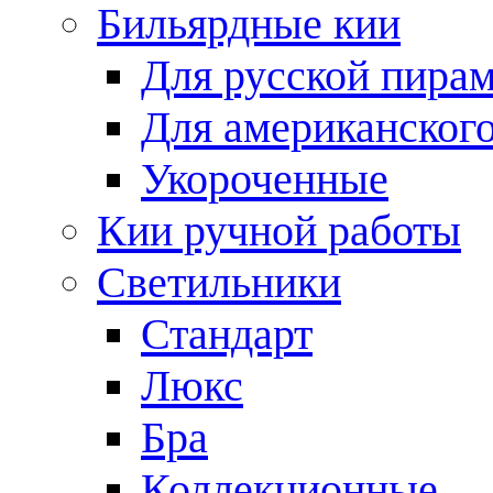
Бильярдные кии
Для русской пира
Для американского
Укороченные
Кии ручной работы
Светильники
Стандарт
Люкс
Бра
Коллекционные