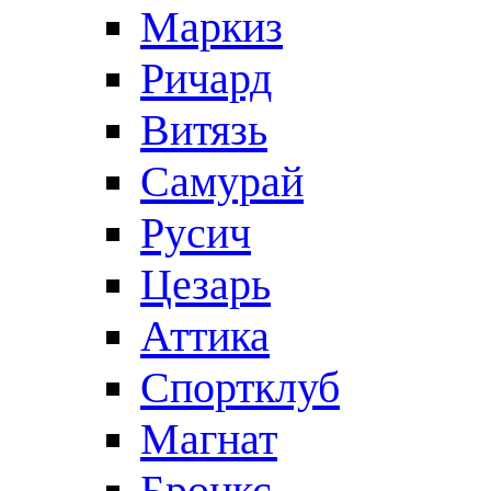
Маркиз
Ричард
Витязь
Самурай
Русич
Цезарь
Аттика
Спортклуб
Магнат
Бронкс