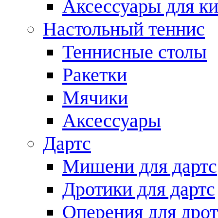
Аксессуары для ки
Настольный теннис
Теннисные столы
Ракетки
Мячики
Аксессуары
Дартс
Мишени для дартс
Дротики для дартс
Оперения для дро