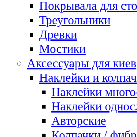
Покрывала для ст
Треугольники
Древки
Мостики
Аксессуары для киев
Наклейки и колпа
Наклейки мног
Наклейки одно
Авторские
Колпачки / фиб