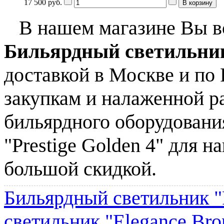
17 500 руб.
В нашем магазине Вы вс
Бильярдный светильник 
доставкой в Москве и по
закупкам и налаженной р
бильярдного оборудовани
"Prestige Golden 4" для 
большой скидкой.
Бильярдный светильник "Pr
светильник "Elegance Bro