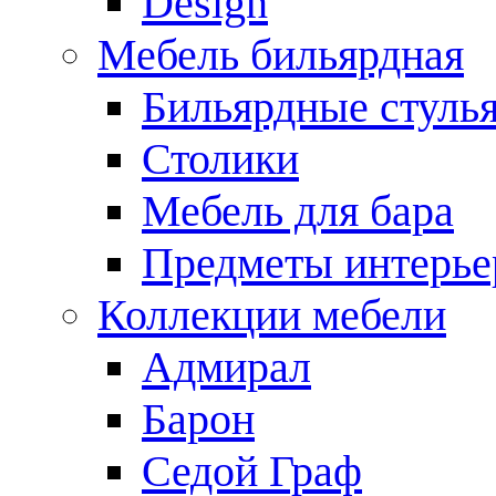
Design
Мебель бильярдная
Бильярдные стуль
Столики
Мебель для бара
Предметы интерье
Коллекции мебели
Адмирал
Барон
Седой Граф