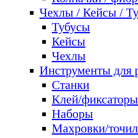
Чехлы / Кейсы / Т
Тубусы
Кейсы
Чехлы
Инструменты для 
Станки
Клей/фиксаторы
Наборы
Махровки/точил