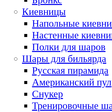
Киевницы
Напольные киевн
Настенные киевн
Полки для шаров
Шары для бильярда
Русская пирамида
Американский пул
Снукер
Тренировочные ш