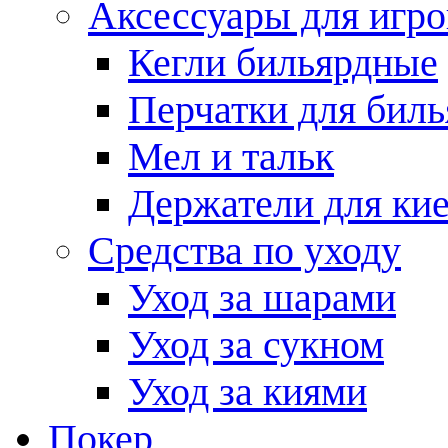
Аксессуары для игро
Кегли бильярдные
Перчатки для биль
Мел и тальк
Держатели для кие
Средства по уходу
Уход за шарами
Уход за сукном
Уход за киями
Покер