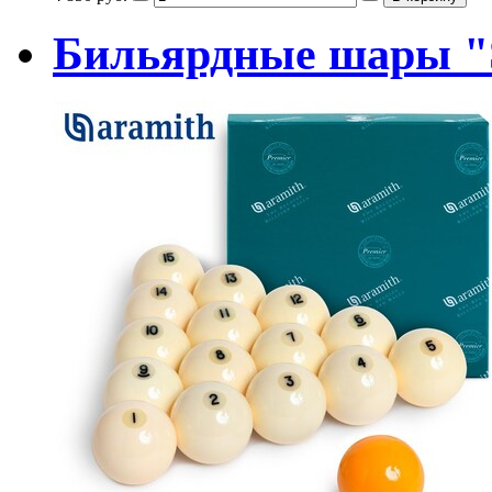
Бильярдные шары "S