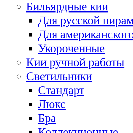
Бильярдные кии
Для русской пира
Для американского
Укороченные
Кии ручной работы
Светильники
Стандарт
Люкс
Бра
Коллекционные