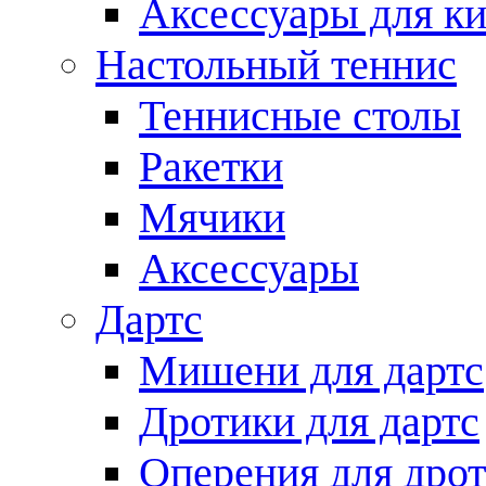
Аксессуары для ки
Настольный теннис
Теннисные столы
Ракетки
Мячики
Аксессуары
Дартс
Мишени для дартс
Дротики для дартс
Оперения для дро