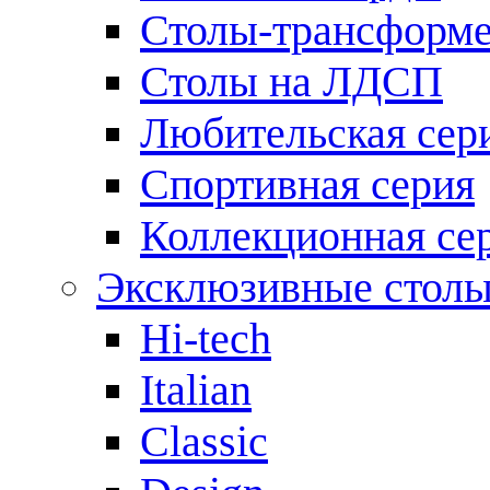
Столы-трансформ
Столы на ЛДСП
Любительская сер
Спортивная серия
Коллекционная се
Эксклюзивные стол
Hi-tech
Italian
Сlassic