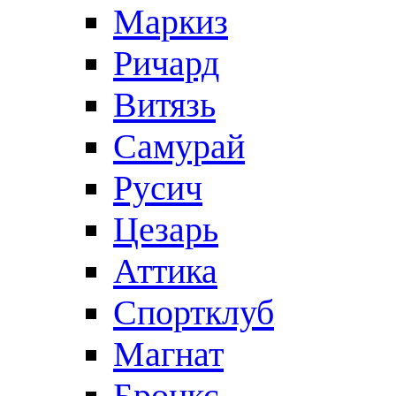
Маркиз
Ричард
Витязь
Самурай
Русич
Цезарь
Аттика
Спортклуб
Магнат
Бронкс