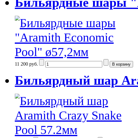
Бильярдные шары "A
11 200 руб.
Бильярдный шар Ara