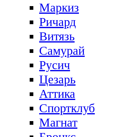
Маркиз
Ричард
Витязь
Самурай
Русич
Цезарь
Аттика
Спортклуб
Магнат
Бронкс