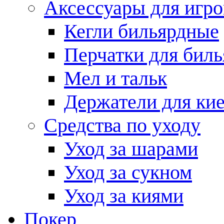
Аксессуары для игро
Кегли бильярдные
Перчатки для биль
Мел и тальк
Держатели для кие
Средства по уходу
Уход за шарами
Уход за сукном
Уход за киями
Покер