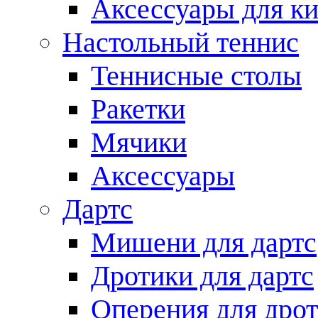
Аксессуары для ки
Настольный теннис
Теннисные столы
Ракетки
Мячики
Аксессуары
Дартс
Мишени для дартс
Дротики для дартс
Оперения для дро