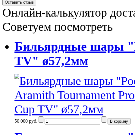
Онлайн-калькулятор дост
Советуем посмотреть
Бильярдные шары "P
TV" ø57,2мм
50 000 руб.