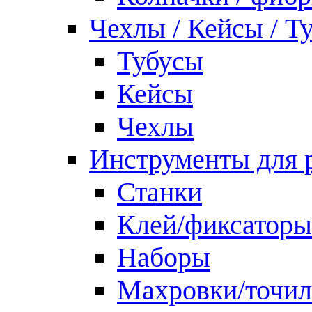
Чехлы / Кейсы / Т
Тубусы
Кейсы
Чехлы
Инструменты для 
Станки
Клей/фиксаторы
Наборы
Махровки/точил