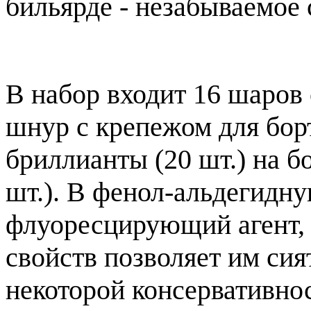
бильярде - незабываемое 
В набор входит 16 шаров 
шнур с крепежом для бор
бриллианты (20 шт.) на бо
шт.). В фенол-альдегидн
флуоресцирующий агент, 
свойств позволяет им сия
некоторой консервативнос