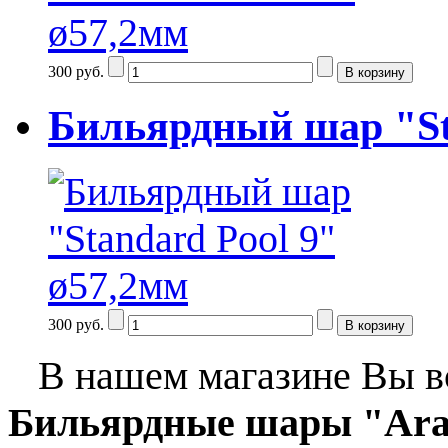
300 руб.
Бильярдный шар "St
300 руб.
В нашем магазине Вы вс
Бильярдные шары "Arami