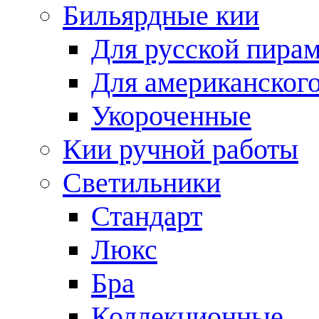
Бильярдные кии
Для русской пира
Для американского
Укороченные
Кии ручной работы
Светильники
Стандарт
Люкс
Бра
Коллекционные