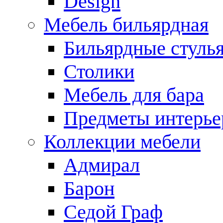
Design
Мебель бильярдная
Бильярдные стуль
Столики
Мебель для бара
Предметы интерье
Коллекции мебели
Адмирал
Барон
Седой Граф