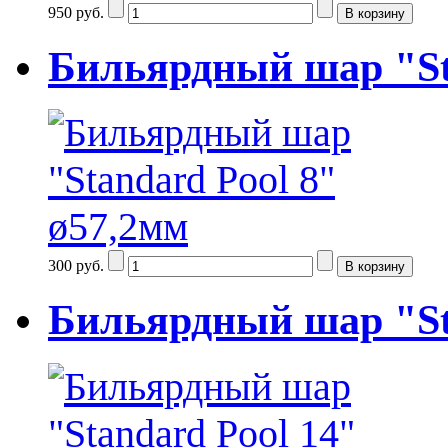
950 руб.
Бильярдный шар "St
300 руб.
Бильярдный шар "St