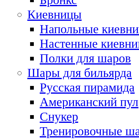
Киевницы
Напольные киевн
Настенные киевн
Полки для шаров
Шары для бильярда
Русская пирамида
Американский пул
Снукер
Тренировочные ш