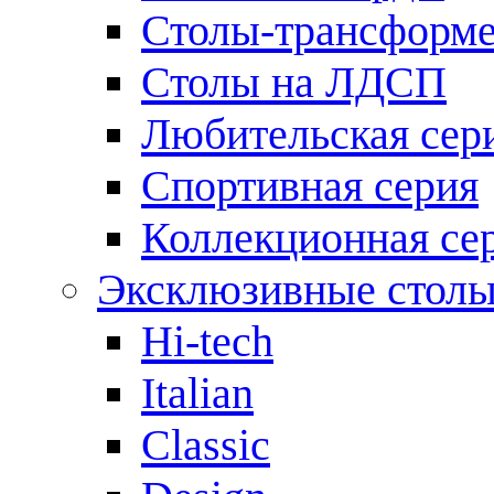
Столы-трансформ
Столы на ЛДСП
Любительская сер
Спортивная серия
Коллекционная се
Эксклюзивные стол
Hi-tech
Italian
Сlassic