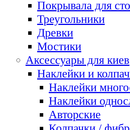
Покрывала для ст
Треугольники
Древки
Мостики
Аксессуары для киев
Наклейки и колпа
Наклейки мног
Наклейки одно
Авторские
Колпачки / фиб