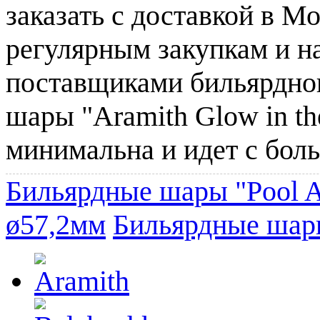
заказать с доставкой в М
регулярным закупкам и н
поставщиками бильярдног
шары "Aramith Glow in th
минимальна и идет с бол
Бильярдные шары "Pool A
ø57,2мм
Бильярдные шары