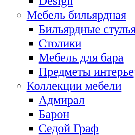
Design
Мебель бильярдная
Бильярдные стуль
Столики
Мебель для бара
Предметы интерье
Коллекции мебели
Адмирал
Барон
Седой Граф