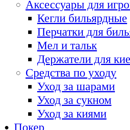
Аксессуары для игро
Кегли бильярдные
Перчатки для биль
Мел и тальк
Держатели для кие
Средства по уходу
Уход за шарами
Уход за сукном
Уход за киями
Покер