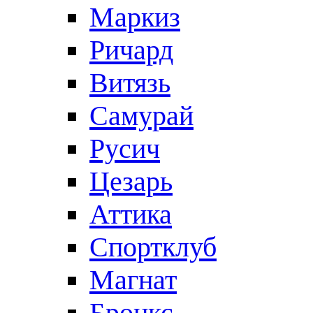
Маркиз
Ричард
Витязь
Самурай
Русич
Цезарь
Аттика
Спортклуб
Магнат
Бронкс