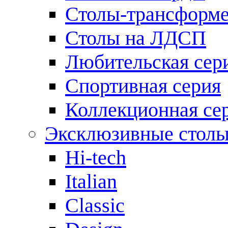
Столы-трансформ
Столы на ЛДСП
Любительская сер
Спортивная серия
Коллекционная се
Эксклюзивные стол
Hi-tech
Italian
Сlassic