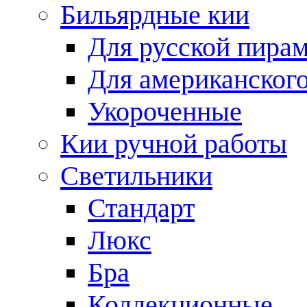
Бильярдные кии
Для русской пира
Для американского
Укороченные
Кии ручной работы
Светильники
Стандарт
Люкс
Бра
Коллекционные