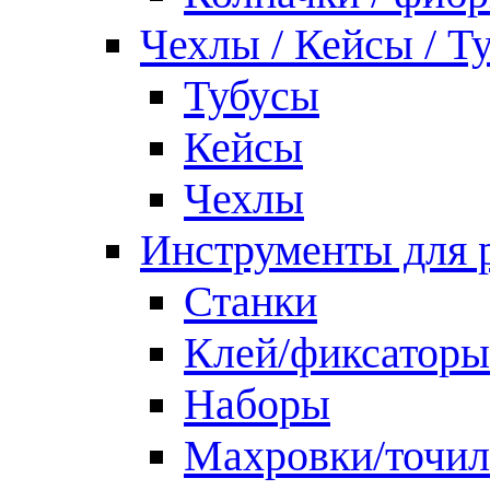
Чехлы / Кейсы / Т
Тубусы
Кейсы
Чехлы
Инструменты для 
Станки
Клей/фиксаторы
Наборы
Махровки/точил