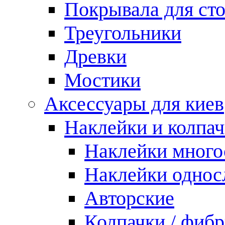
Покрывала для ст
Треугольники
Древки
Мостики
Аксессуары для киев
Наклейки и колпа
Наклейки мног
Наклейки одно
Авторские
Колпачки / фиб