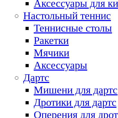
Аксессуары для ки
Настольный теннис
Теннисные столы
Ракетки
Мячики
Аксессуары
Дартс
Мишени для дартс
Дротики для дартс
Оперения для дро