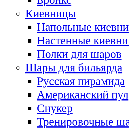
Киевницы
Напольные киевн
Настенные киевн
Полки для шаров
Шары для бильярда
Русская пирамида
Американский пул
Снукер
Тренировочные ш