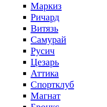
Маркиз
Ричард
Витязь
Самурай
Русич
Цезарь
Аттика
Спортклуб
Магнат
Бронкс