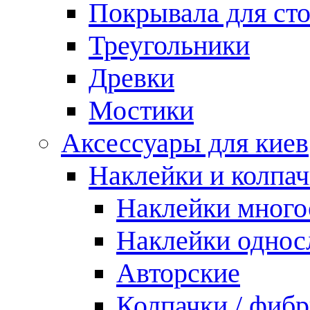
Покрывала для ст
Треугольники
Древки
Мостики
Аксессуары для киев
Наклейки и колпа
Наклейки мног
Наклейки одно
Авторские
Колпачки / фиб