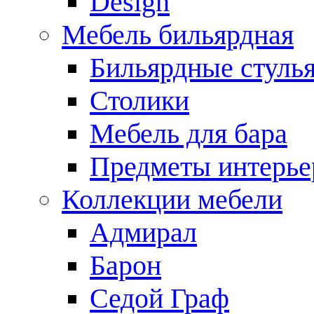
Design
Мебель бильярдная
Бильярдные стуль
Столики
Мебель для бара
Предметы интерье
Коллекции мебели
Адмирал
Барон
Седой Граф