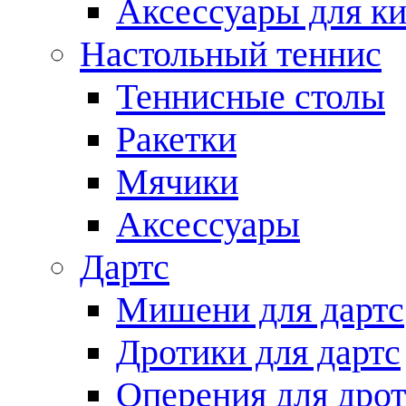
Аксессуары для ки
Настольный теннис
Теннисные столы
Ракетки
Мячики
Аксессуары
Дартс
Мишени для дартс
Дротики для дартс
Оперения для дро