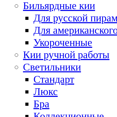
Бильярдные кии
Для русской пира
Для американского
Укороченные
Кии ручной работы
Светильники
Стандарт
Люкс
Бра
Коллекционные