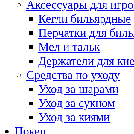
Аксессуары для игро
Кегли бильярдные
Перчатки для биль
Мел и тальк
Держатели для кие
Средства по уходу
Уход за шарами
Уход за сукном
Уход за киями
Покер