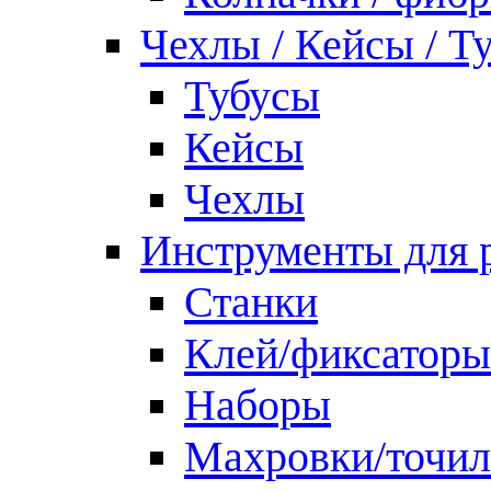
Чехлы / Кейсы / Т
Тубусы
Кейсы
Чехлы
Инструменты для 
Станки
Клей/фиксаторы
Наборы
Махровки/точил