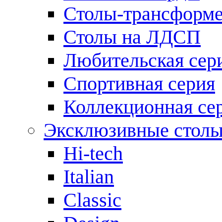
Столы-трансформ
Столы на ЛДСП
Любительская сер
Спортивная серия
Коллекционная се
Эксклюзивные стол
Hi-tech
Italian
Сlassic