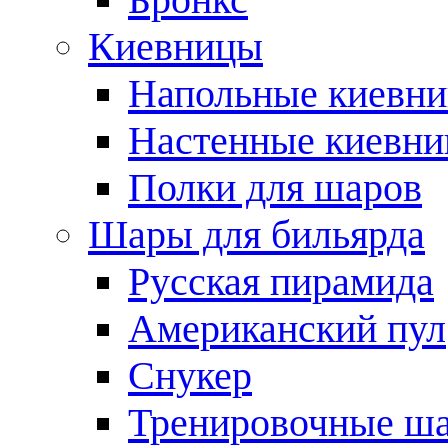
Киевницы
Напольные киевн
Настенные киевн
Полки для шаров
Шары для бильярда
Русская пирамида
Американский пул
Снукер
Тренировочные ш