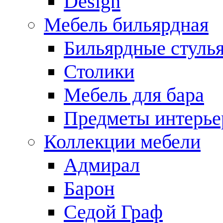
Design
Мебель бильярдная
Бильярдные стуль
Столики
Мебель для бара
Предметы интерье
Коллекции мебели
Адмирал
Барон
Седой Граф