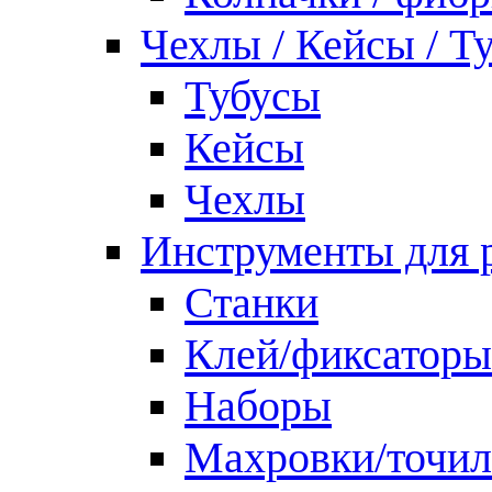
Чехлы / Кейсы / Т
Тубусы
Кейсы
Чехлы
Инструменты для 
Станки
Клей/фиксаторы
Наборы
Махровки/точил