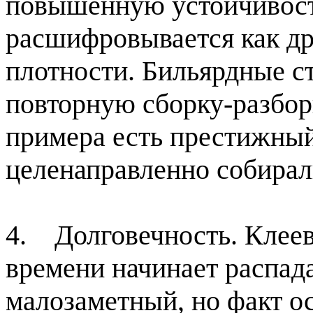
повышенную устойчивост
расшифровывается как др
плотности. Бильярдные с
повторную сборку-разбор
примера есть престижный
целенаправленно собирали
4. Долговечность. Клее
времени начинает распада
малозаметный, но факт о