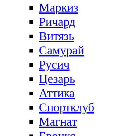
Маркиз
Ричард
Витязь
Самурай
Русич
Цезарь
Аттика
Спортклуб
Магнат
Бронкс