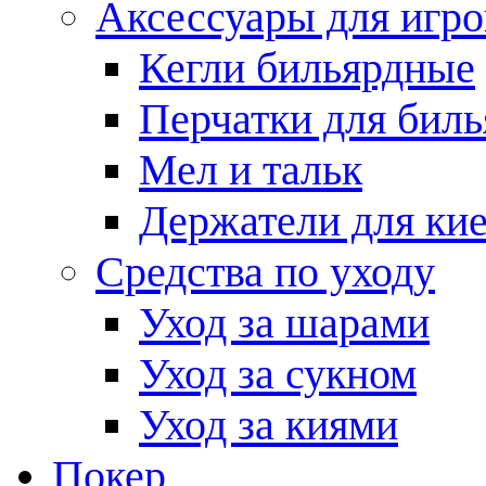
Аксессуары для игро
Кегли бильярдные
Перчатки для биль
Мел и тальк
Держатели для кие
Средства по уходу
Уход за шарами
Уход за сукном
Уход за киями
Покер