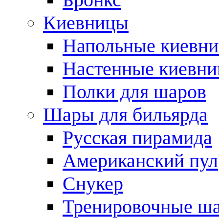
Киевницы
Напольные киевн
Настенные киевн
Полки для шаров
Шары для бильярда
Русская пирамида
Американский пул
Снукер
Тренировочные ш