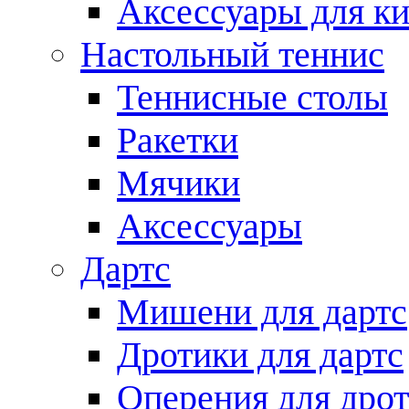
Аксессуары для ки
Настольный теннис
Теннисные столы
Ракетки
Мячики
Аксессуары
Дартс
Мишени для дартс
Дротики для дартс
Оперения для дро