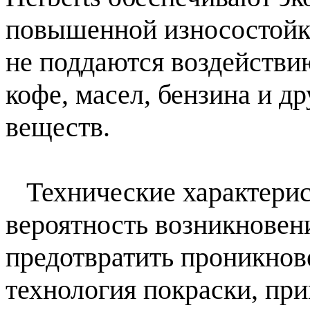
повышенной износостойко
не поддаются воздействи
кофе, масел, бензина и 
веществ.
Технические характерист
вероятность возникновени
предотвратить проникнове
технология покраски, пр