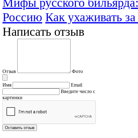
Мифы русского бильярда:
Россию
Как ухаживать за
Написать отзыв
Отзыв
Фото
Имя
Email
Введите число с
картинки