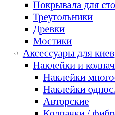
Покрывала для ст
Треугольники
Древки
Мостики
Аксессуары для киев
Наклейки и колпа
Наклейки мног
Наклейки одно
Авторские
Колпачки / фиб