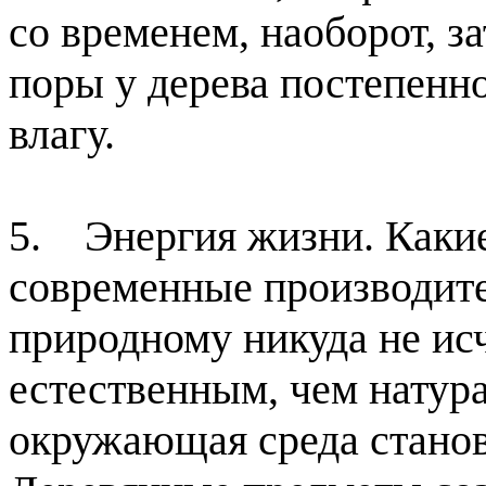
со временем, наоборот, за
поры у дерева постепенн
влагу.
5. Энергия жизни. Какие
современные производител
природному никуда не исч
естественным, чем натура
окружающая среда станов