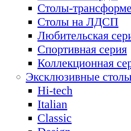
Столы-трансформ
Столы на ЛДСП
Любительская сер
Спортивная серия
Коллекционная се
Эксклюзивные стол
Hi-tech
Italian
Сlassic