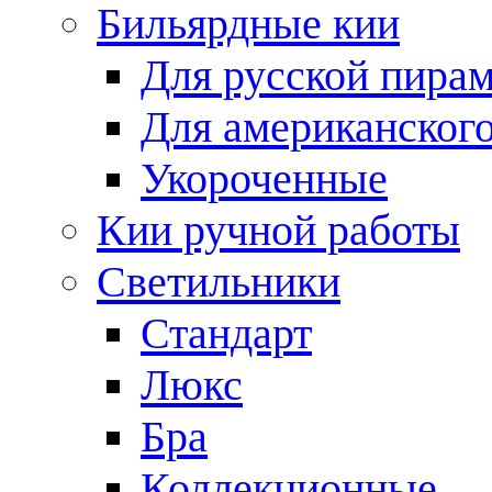
Бильярдные кии
Для русской пира
Для американского
Укороченные
Кии ручной работы
Светильники
Стандарт
Люкс
Бра
Коллекционные