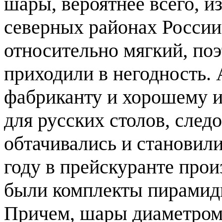
шары, вероятнее всего, и
северных районах России
относительно мягкий, по
приходили в негодность. 
фабриканту и хорошему и
для русских столов, сле
обтачивались и становил
году в прейскуранте прои
были комплекты пирамидн
Причем, шары диаметром 