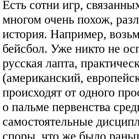
Есть сотни игр, связанны
многом очень похож, раз
история. Например, возь
бейсбол. Уже никто не ос
русская лапта, практичес
(американский, европейск
происходят от одного про
о пальме первенства сред
самостоятельные дисципл
споры, что же было раньш