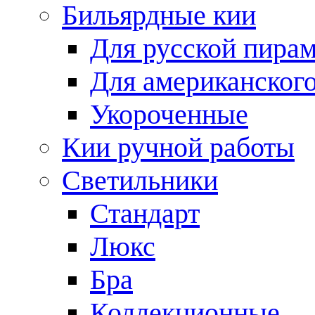
Бильярдные кии
Для русской пира
Для американского
Укороченные
Кии ручной работы
Светильники
Стандарт
Люкс
Бра
Коллекционные