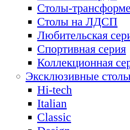
Столы-трансформ
Столы на ЛДСП
Любительская сер
Спортивная серия
Коллекционная се
Эксклюзивные стол
Hi-tech
Italian
Сlassic