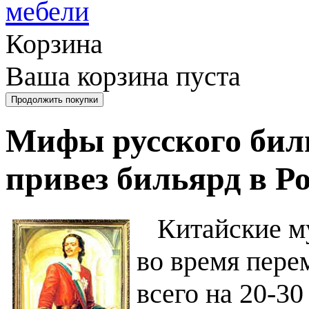
Корзина
Ваша корзина пуста
Мифы русского бил
привез бильярд в Р
Китайские муд
во время пере
всего на 20-30