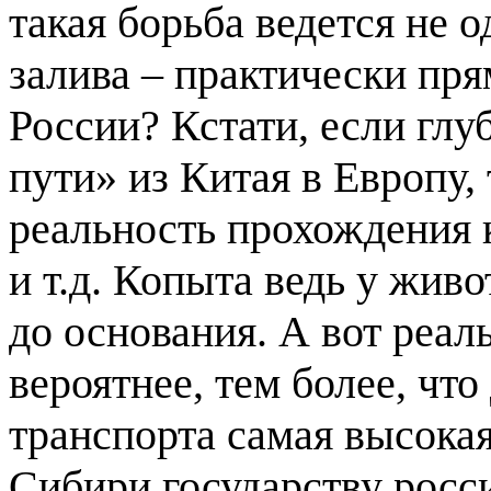
такая борьба ведется не 
залива – практически пр
России? Кстати, если глу
пути» из Китая в Европу
реальность прохождения 
и т.д. Копыта ведь у жив
до основания. А вот реал
вероятнее, тем более, чт
транспорта самая высок
Сибири государству росси