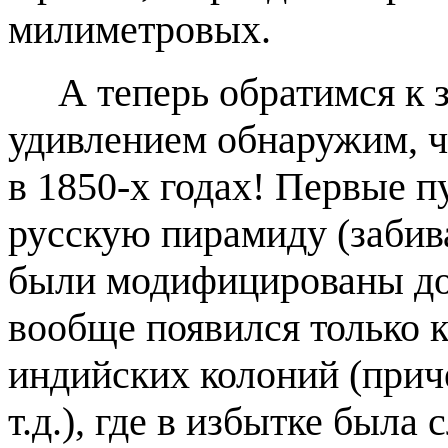
милиметровых.
А теперь обратимся к з
удивлением обнаружим, чт
в 1850-х годах! Первые п
русскую пирамиду (забив
были модифицированы до
вообще появился только к
индийских колоний (прич
т.д.), где в избытке была