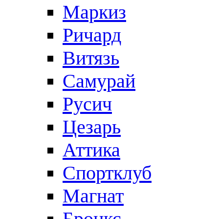
Маркиз
Ричард
Витязь
Самурай
Русич
Цезарь
Аттика
Спортклуб
Магнат
Бронкс