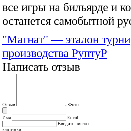
все игры на бильярде и к
останется самобытной ру
"Магнат" — эталон турни
производства РуптуР
Написать отзыв
Отзыв
Фото
Имя
Email
Введите число с
картинки