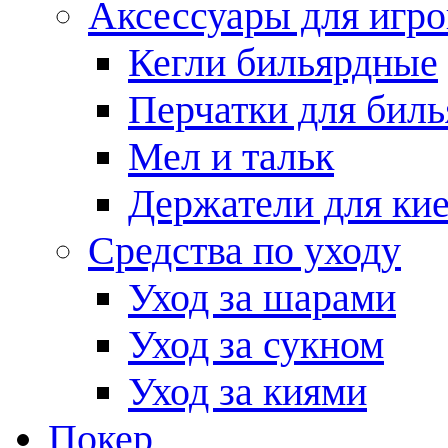
Аксессуары для игро
Кегли бильярдные
Перчатки для биль
Мел и тальк
Держатели для кие
Средства по уходу
Уход за шарами
Уход за сукном
Уход за киями
Покер