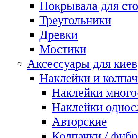
Покрывала для ст
Треугольники
Древки
Мостики
Аксессуары для киев
Наклейки и колпа
Наклейки мног
Наклейки одно
Авторские
Колпачки / фиб