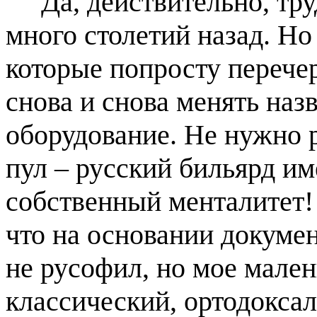
Да, действительно, тру
много столетий назад. Но
которые попросту перече
снова и снова менять наз
оборудование. Не нужно 
пул – русский бильярд и
собственный менталитет! 
что на основании докумен
не русофил, но мое мален
классический, ортодоксал