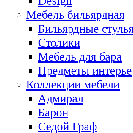
Design
Мебель бильярдная
Бильярдные стуль
Столики
Мебель для бара
Предметы интерье
Коллекции мебели
Адмирал
Барон
Седой Граф