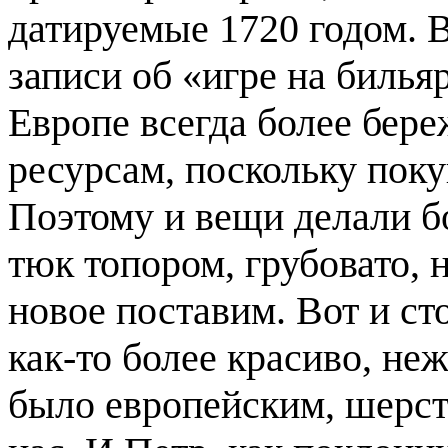
датируемые 1720 годом. В
записи об «игре на билья
Европе всегда более бер
ресурсам, поскольку поку
Поэтому и вещи делали бо
тюк топором, грубовато, 
новое поставим. Вот и сто
как-то более красиво, неж
было европейским, шерстя