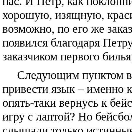
нас. И Петр, как поклонни
хорошую, изящную, крас
возможно, по его же зака
появился благодаря Петр
заказчиком первого билья
Следующим пунктом в п
привести язык – именно 
опять-таки вернусь к бей
игру с лаптой? Но бейсбол
слышали только истинные