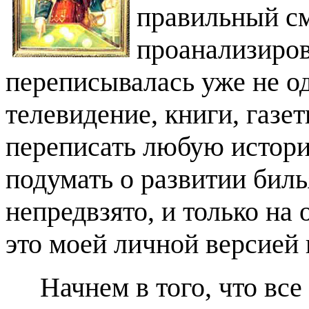
правильный см
проанализиров
переписывалась уже не од
телевидение, книги, газе
переписать любую истори
подумать о развитии биль
непредвзято, и только на
это моей личной версией 
Начнем в того, что все 