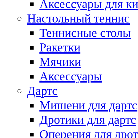
Аксессуары для ки
Настольный теннис
Теннисные столы
Ракетки
Мячики
Аксессуары
Дартс
Мишени для дартс
Дротики для дартс
Оперения для дро