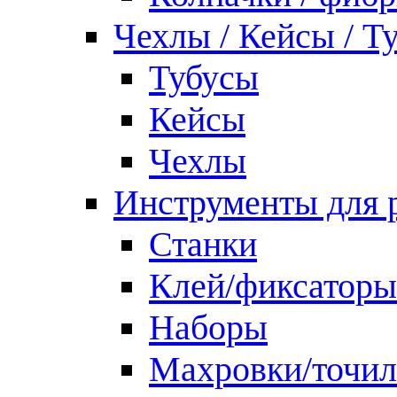
Чехлы / Кейсы / Т
Тубусы
Кейсы
Чехлы
Инструменты для 
Станки
Клей/фиксаторы
Наборы
Махровки/точил