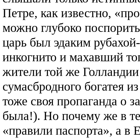
Петре, как известно, «пр
можно глубоко поспорить
царь был эдаким рубахой
инкогнито и махавший то
жители той же Голландии 
сумасбродного богатея из
тоже своя пропаганда о з
была!). Но почему же в т
«правили паспорта», а в