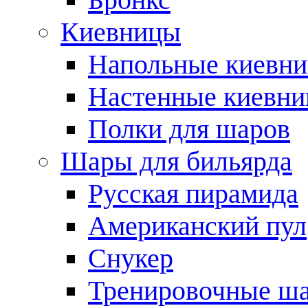
Киевницы
Напольные киевн
Настенные киевн
Полки для шаров
Шары для бильярда
Русская пирамида
Американский пул
Снукер
Тренировочные ш