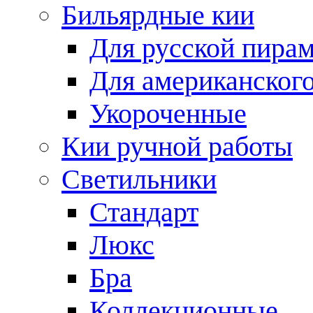
Бильярдные кии
Для русской пира
Для американского
Укороченные
Кии ручной работы
Светильники
Стандарт
Люкс
Бра
Коллекционные