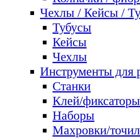
Чехлы / Кейсы / Т
Тубусы
Кейсы
Чехлы
Инструменты для 
Станки
Клей/фиксаторы
Наборы
Махровки/точил