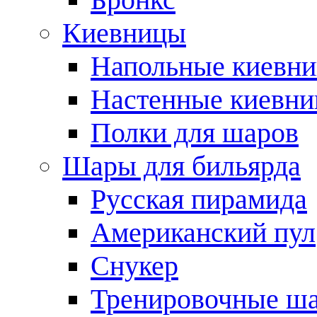
Киевницы
Напольные киевн
Настенные киевн
Полки для шаров
Шары для бильярда
Русская пирамида
Американский пул
Снукер
Тренировочные ш