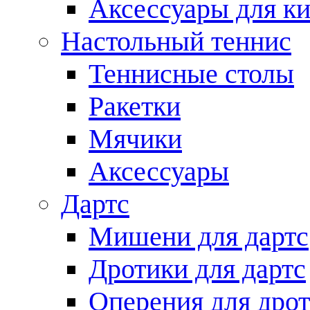
Аксессуары для ки
Настольный теннис
Теннисные столы
Ракетки
Мячики
Аксессуары
Дартс
Мишени для дартс
Дротики для дартс
Оперения для дро