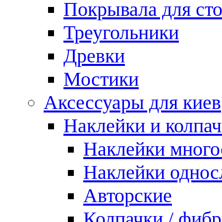
Покрывала для ст
Треугольники
Древки
Мостики
Аксессуары для киев
Наклейки и колпа
Наклейки мног
Наклейки одно
Авторские
Колпачки / фиб