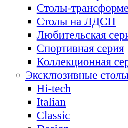
Столы-трансформ
Столы на ЛДСП
Любительская сер
Спортивная серия
Коллекционная се
Эксклюзивные стол
Hi-tech
Italian
Сlassic