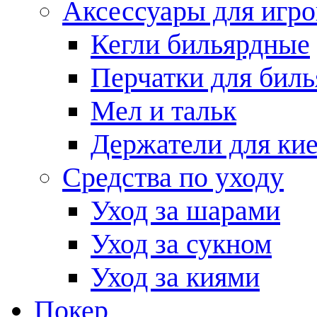
Аксессуары для игро
Кегли бильярдные
Перчатки для биль
Мел и тальк
Держатели для кие
Средства по уходу
Уход за шарами
Уход за сукном
Уход за киями
Покер