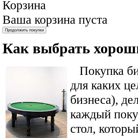
Корзина
Ваша корзина пуста
Как выбрать хорош
Покупка бил
для каких це
бизнеса), де
каждый поку
стол, котор