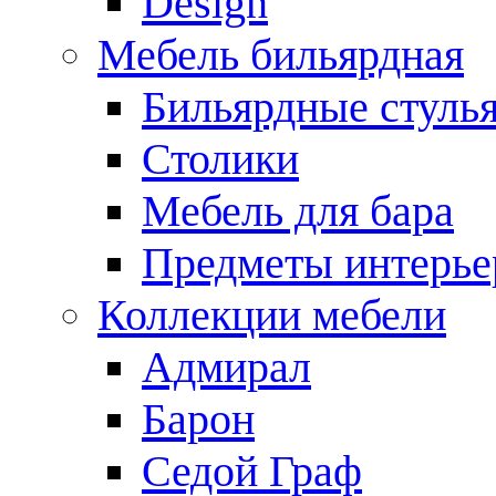
Design
Мебель бильярдная
Бильярдные стуль
Столики
Мебель для бара
Предметы интерье
Коллекции мебели
Адмирал
Барон
Седой Граф