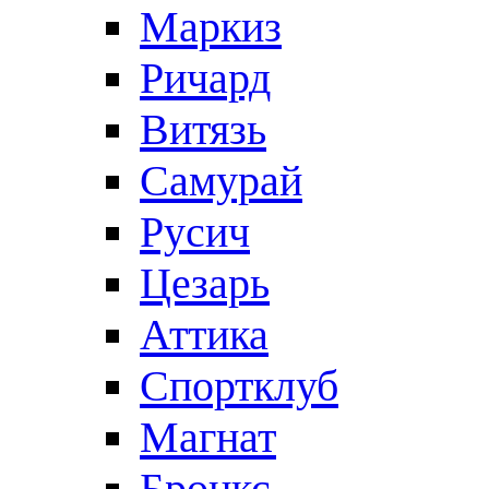
Маркиз
Ричард
Витязь
Самурай
Русич
Цезарь
Аттика
Спортклуб
Магнат
Бронкс