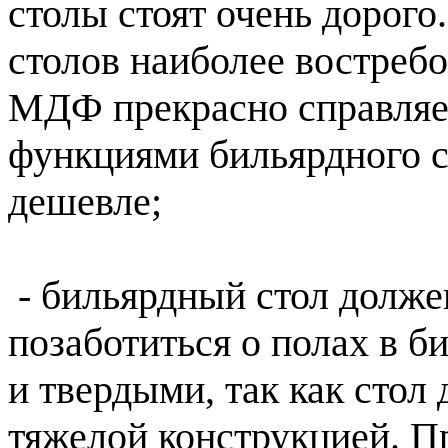
столы стоят очень дорого
столов наиболее востреб
МДФ прекрасно справляе
функциями бильярдного ст
дешевле;
- бильярдный стол долже
позаботиться о полах в 
и твердыми, так как стол
тяжелой конструкцией. Пр